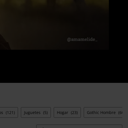
os
(121)
Juguetes
(5)
Hogar
(23)
Gothic Hombre
(603)