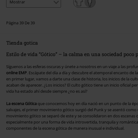
Página 39 De 39
Tienda gotica
Estilo de vida “Gótico” – la calma en una sociedad poco
Síguenos a las esferas oscuras y únete a nosotros en un viaje a las pro
online EMP
. Escápate del día a día y descubre el atemporal encanto de l
en primer lugar, vamos a darte una clase de historia, los inicios de la cul
acaban de aparecer. ¿Los inicios? El culto gótico tiene un inicio oficial p
vida ha estado ahí desde siempre ¿no es así?
La escena Gótica
que conocemos hoy en día nació en un punto de la épo
salvajes, el primer movimiento gótico surgió del Punk y se asentó como 
movimiento gótico se separó de este y se consolidaron en dos escenas d
especialmente por una forma de vida introvertida, tranquila y romántica. 
componentes de la escena gótica de manera inusual e individual.