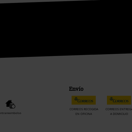
Envío
CORREOS RECOGIDA
CORREOS ENTREG
ontrareembolso
EN OFICINA
A DOMICILIO