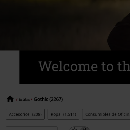
Welcome to th
Gothic (2267)
Estilos
Accesorios
(208)
Ropa
(1.511)
Consumibles de Ofici