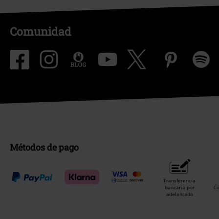
Comunidad
Métodos de pago
Transferencia
bancaria por
C
adelantado