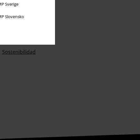
P Sverige
Sobre EMP
P Slovensko
EMP Eventos
Programa de Afiliados
Sostenibilidad