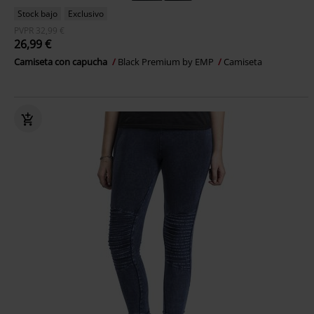
Stock bajo
Exclusivo
PVPR
32,99 €
26,99 €
Camiseta con capucha
Black Premium by EMP
Camiseta