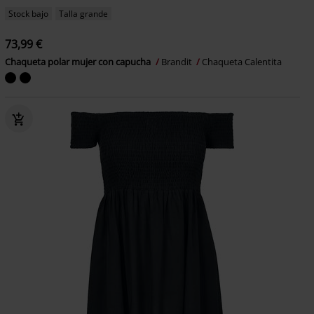
Stock bajo
Talla grande
73,99 €
Chaqueta polar mujer con capucha
Brandit
Chaqueta Calentita