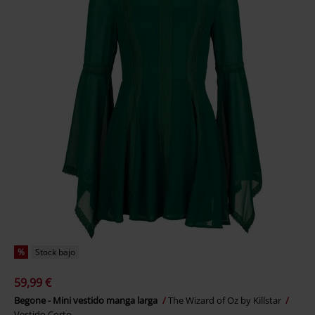
%
Stock bajo
59,99 €
Begone - Mini vestido manga larga
The Wizard of Oz by Killstar
Vestido Corto