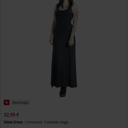
%
Stock bajo
32,99 €
Nixie Dress
Innocent
Vestido largo