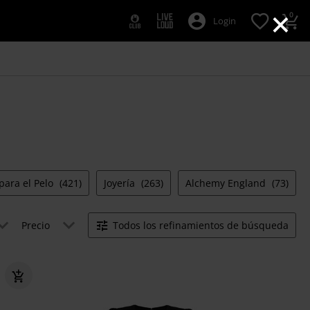
×
0
Login
para el Pelo
(421)
Joyería
(263)
Alchemy England
(73)
Precio
Todos los refinamientos de búsqueda