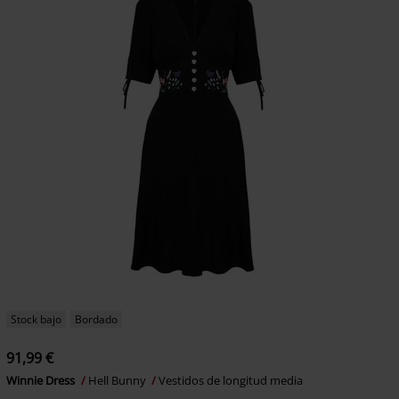
Stock bajo
Bordado
91,99 €
Winnie Dress
Hell Bunny
Vestidos de longitud media