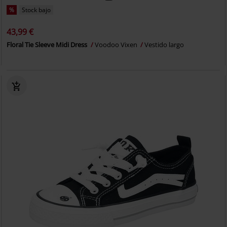
%
Stock bajo
43,99 €
Floral Tie Sleeve Midi Dress
Voodoo Vixen
Vestido largo