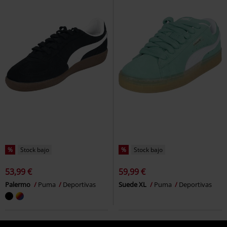
%
Stock bajo
%
Stock bajo
53,99 €
59,99 €
Palermo
Puma
Deportivas
Suede XL
Puma
Deportivas