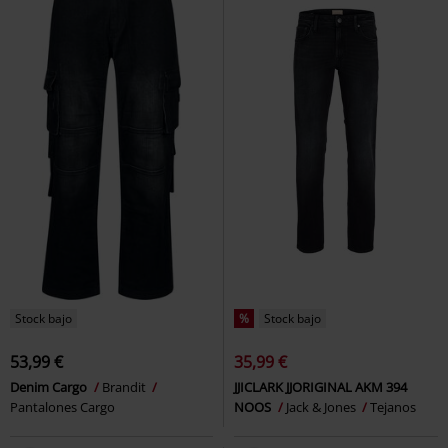
Stock bajo
%
Stock bajo
53,99 €
35,99 €
Denim Cargo
Brandit
JJICLARK JJORIGINAL AKM 394
Pantalones Cargo
NOOS
Jack & Jones
Tejanos