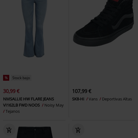
%
Stock bajo
30,99 €
107,99 €
NMSALLIE HW FLARE JEANS
SK8-Hi
Vans
Deportivas Altas
VI162LB FWD NOOS
Noisy May
Tejanos