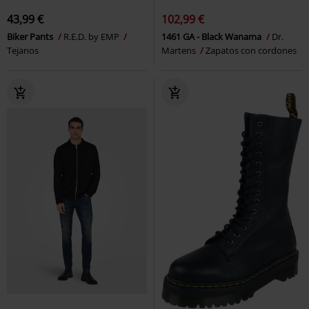
43,99 €
102,99 €
Biker Pants
R.E.D. by EMP
1461 GA - Black Wanama
Dr.
Tejanos
Martens
Zapatos con cordones