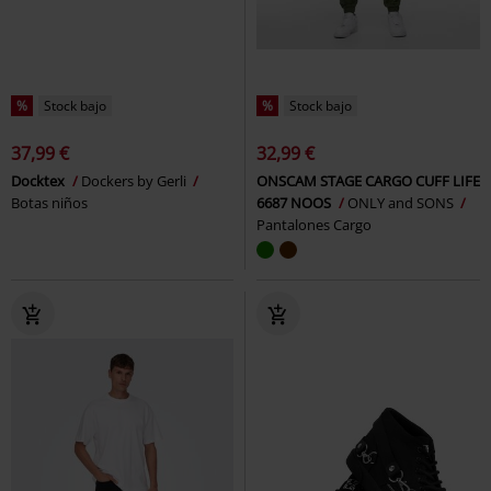
%
Stock bajo
%
Stock bajo
37,99 €
32,99 €
Docktex
Dockers by Gerli
ONSCAM STAGE CARGO CUFF LIFE
Botas niños
6687 NOOS
ONLY and SONS
Pantalones Cargo