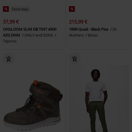
%
Stock bajo
%
37,99 €
215,99 €
ONSLOOM SLIM DB TINT 4500
1B99 Quad - Black Pisa
Dr.
AZG DNM
ONLY and SONS
Martens
Botas
Tejanos