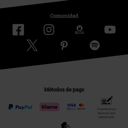
Comunidad
Métodos de pago
Transferencia
bancaria por
adelantado