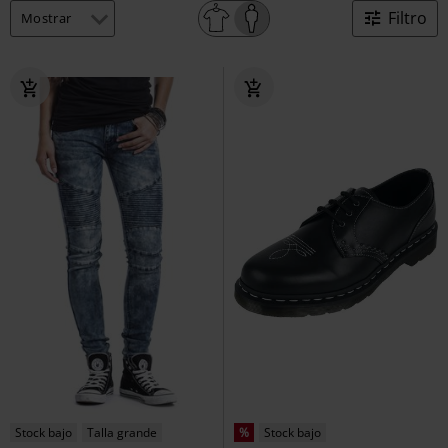
Filtro
Stock bajo
Talla grande
%
Stock bajo