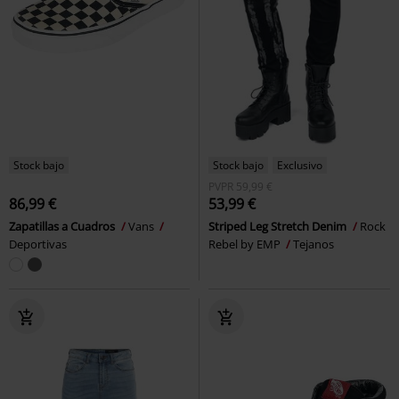
Stock bajo
Stock bajo
Exclusivo
PVPR
59,99 €
86,99 €
53,99 €
Zapatillas a Cuadros
Vans
Striped Leg Stretch Denim
Rock
Deportivas
Rebel by EMP
Tejanos