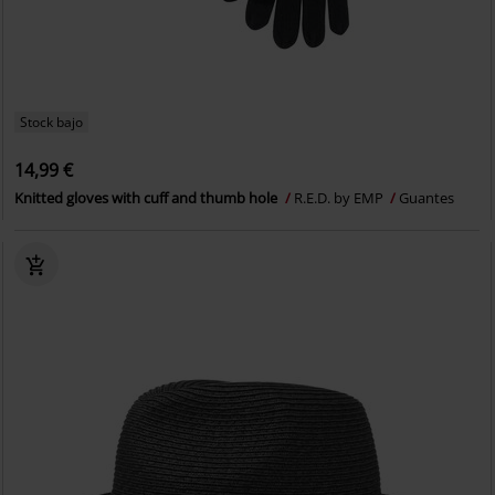
Stock bajo
14,99 €
Knitted gloves with cuff and thumb hole
R.E.D. by EMP
Guantes