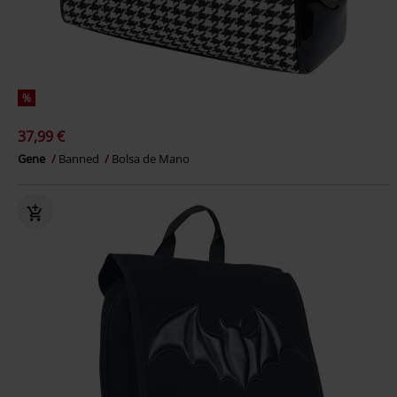
%
37,99 €
Gene
Banned
Bolsa de Mano