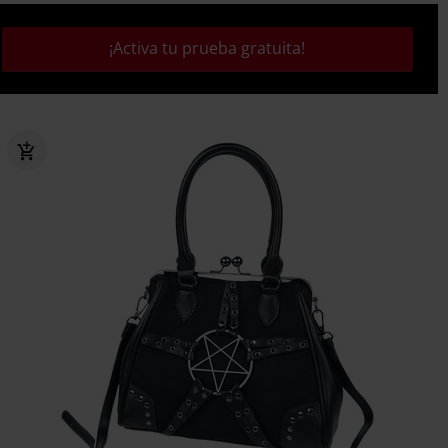
¡Activa tu prueba gratuita!