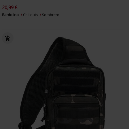
20,99 €
Bardolino
Chillouts
Sombrero