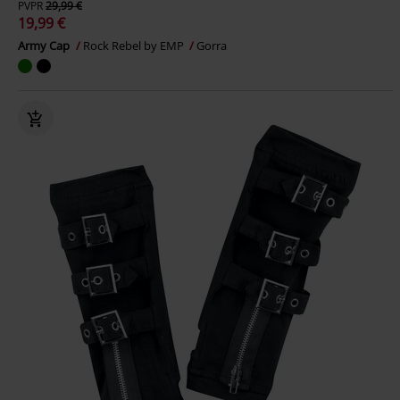
PVPR
29,99 €
19,99 €
Army Cap
Rock Rebel by EMP
Gorra