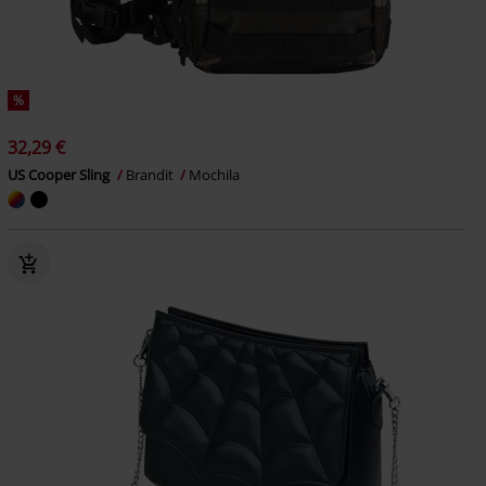
%
32,29 €
US Cooper Sling
Brandit
Mochila