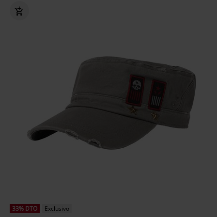
33% DTO
Exclusivo