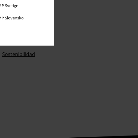
P Sverige
Sobre EMP
P Slovensko
EMP Eventos
Programa de Afiliados
Sostenibilidad