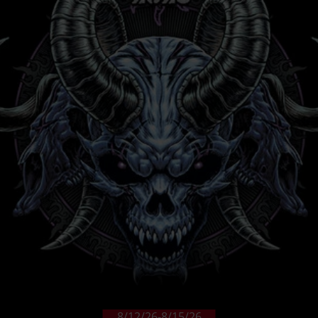
8/12/26
-
8/15/26