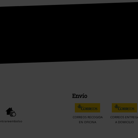
Envío
CORREOS RECOGIDA
CORREOS ENTREG
ontrareembolso
EN OFICINA
A DOMICILIO