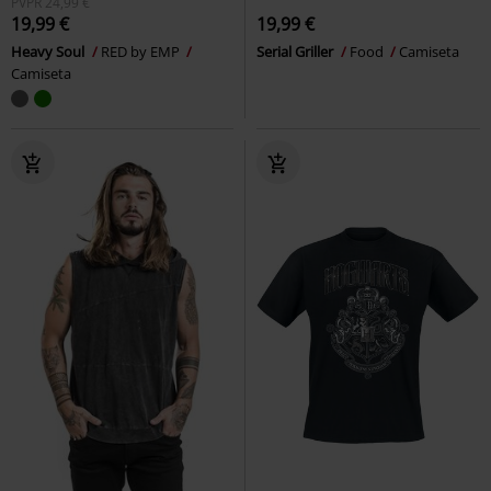
PVPR
24,99 €
19,99 €
19,99 €
Heavy Soul
RED by EMP
Serial Griller
Food
Camiseta
Camiseta