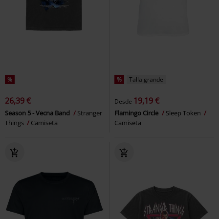
%
%
Talla grande
26,39 €
19,19 €
Desde
Season 5 - Vecna Band
Stranger
Flamingo Circle
Sleep Token
Things
Camiseta
Camiseta