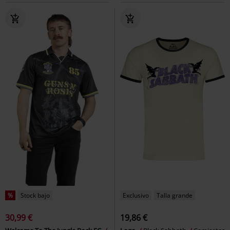
%
Stock bajo
Exclusivo
Talla grande
30,99 €
19,86 €