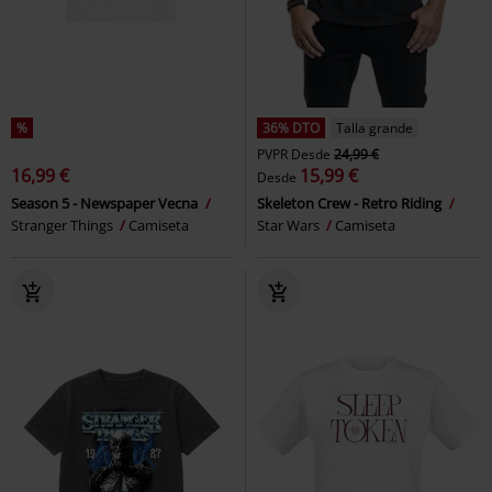
%
36% DTO
Talla grande
PVPR
Desde
24,99 €
16,99 €
15,99 €
Desde
Season 5 - Newspaper Vecna
Skeleton Crew - Retro Riding
Stranger Things
Camiseta
Star Wars
Camiseta