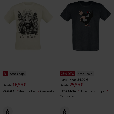
%
Stock bajo
25% DTO
Stock bajo
PVPR
Desde
34,90 €
16,99 €
25,99 €
Desde
Desde
Vessel 1
Sleep Token
Camiseta
Little Mole
El Pequeño Topo
Camiseta