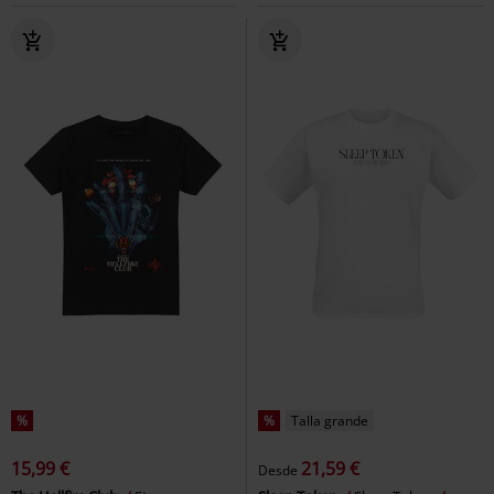
%
%
Talla grande
15,99 €
21,59 €
Desde