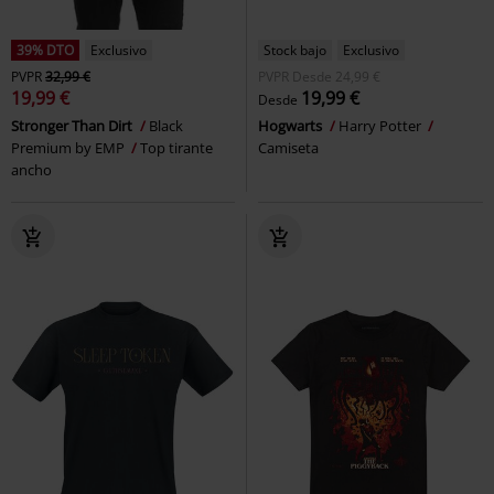
39% DTO
Exclusivo
Stock bajo
Exclusivo
PVPR
32,99 €
PVPR
Desde
24,99 €
19,99 €
19,99 €
Desde
Stronger Than Dirt
Black
Hogwarts
Harry Potter
Premium by EMP
Top tirante
Camiseta
ancho