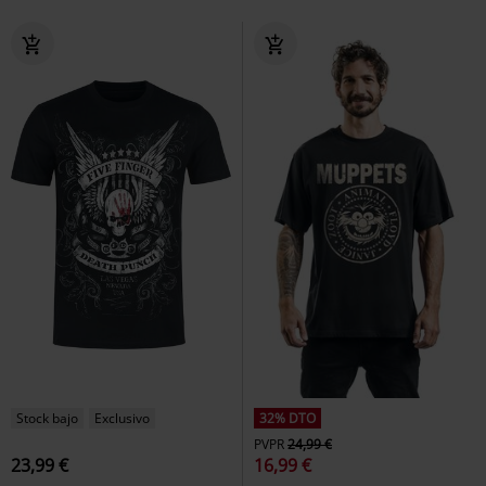
Stock bajo
Exclusivo
32% DTO
PVPR
24,99 €
23,99 €
16,99 €