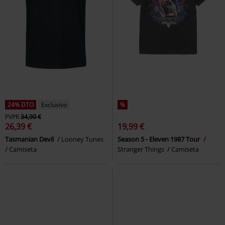
24% DTO
Exclusivo
%
PVPR
34,90 €
26,39 €
19,99 €
Tasmanian Devil
Looney Tunes
Season 5 - Eleven 1987 Tour
Camiseta
Stranger Things
Camiseta