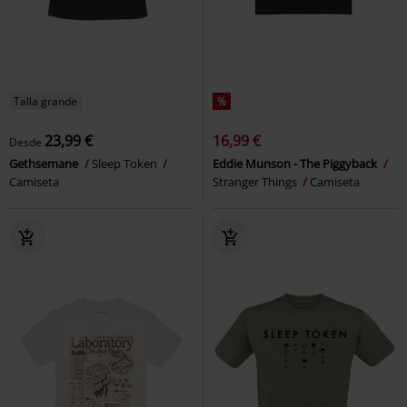
Talla grande
%
23,99 €
16,99 €
Desde
Gethsemane
Sleep Token
Eddie Munson - The Piggyback
Camiseta
Stranger Things
Camiseta