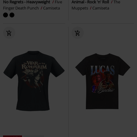
No Regrets - Heavyweight
Five
Animal - Rock 'n' Roll
The
Finger Death Punch
Camiseta
Muppets
Camiseta