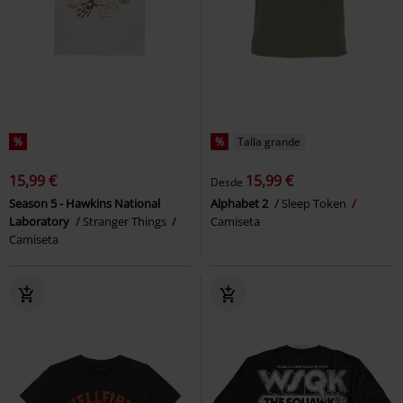
%
%
Talla grande
15,99 €
15,99 €
Desde
Season 5 - Hawkins National
Alphabet 2
Sleep Token
Laboratory
Stranger Things
Camiseta
Camiseta