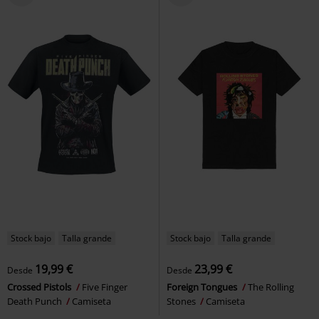
Stock bajo
Talla grande
Stock bajo
Talla grande
19,99 €
23,99 €
Desde
Desde
Crossed Pistols
Five Finger
Foreign Tongues
The Rolling
Death Punch
Camiseta
Stones
Camiseta