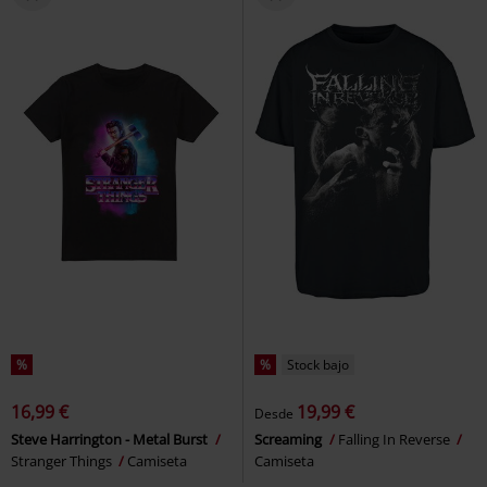
%
%
Stock bajo
16,99 €
19,99 €
Desde
Steve Harrington - Metal Burst
Screaming
Falling In Reverse
Stranger Things
Camiseta
Camiseta