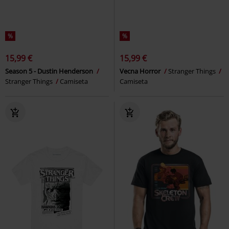
%
%
15,99 €
15,99 €
Season 5 - Dustin Henderson
Vecna Horror
Stranger Things
Stranger Things
Camiseta
Camiseta