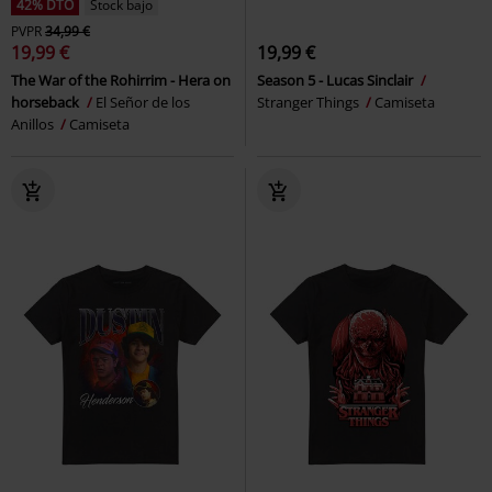
42% DTO
Stock bajo
PVPR
34,99 €
19,99 €
19,99 €
The War of the Rohirrim - Hera on
Season 5 - Lucas Sinclair
horseback
El Señor de los
Stranger Things
Camiseta
Anillos
Camiseta