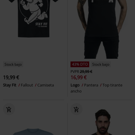
Stock bajo
43% DTO
Stock bajo
PVPR
29,99 €
19,99 €
16,99 €
Stay Fit
Fallout
Camiseta
Logo
Pantera
Top tirante
ancho