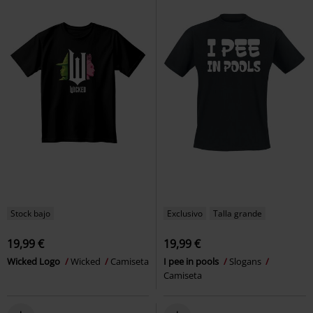
Stock bajo
Exclusivo
Talla grande
19,99 €
19,99 €
Wicked Logo
Wicked
Camiseta
I pee in pools
Slogans
Camiseta