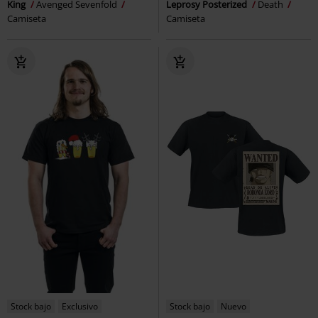
King
Avenged Sevenfold
Leprosy Posterized
Death
Camiseta
Camiseta
Stock bajo
Exclusivo
Stock bajo
Nuevo