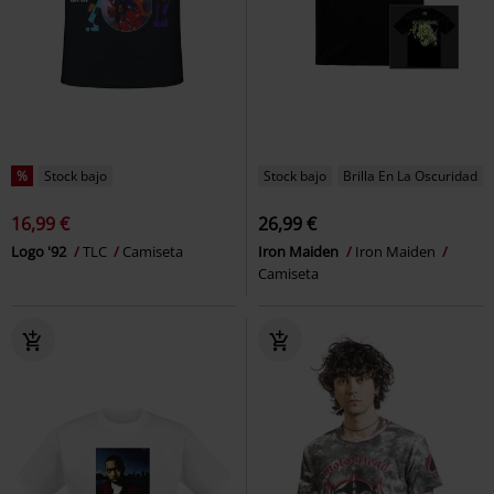
%
Stock bajo
Stock bajo
Brilla En La Oscuridad
16,99 €
26,99 €
Logo '92
TLC
Camiseta
Iron Maiden
Iron Maiden
Camiseta