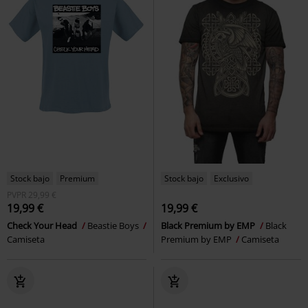
Stock bajo
Premium
Stock bajo
Exclusivo
PVPR
29,99 €
19,99 €
19,99 €
Check Your Head
Beastie Boys
Black Premium by EMP
Black
Camiseta
Premium by EMP
Camiseta