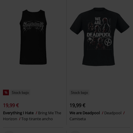
%
Stock bajo
Stock bajo
19,99 €
19,99 €
Everything I Hate
Bring Me The
We are Deadpool
Deadpool
Horizon
Top tirante ancho
Camiseta