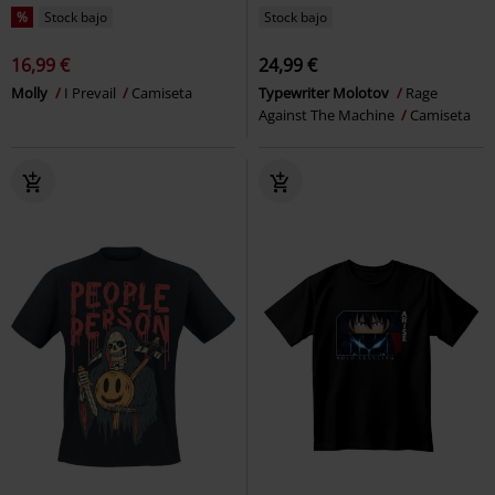
%
Stock bajo
Stock bajo
16,99 €
24,99 €
Molly
I Prevail
Camiseta
Typewriter Molotov
Rage
Against The Machine
Camiseta