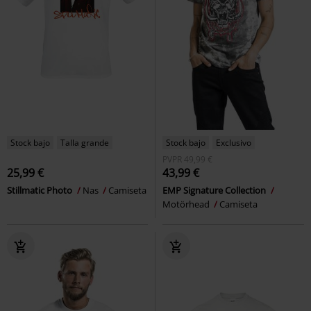
Stock bajo
Talla grande
Stock bajo
Exclusivo
PVPR
49,99 €
25,99 €
43,99 €
Stillmatic Photo
Nas
Camiseta
EMP Signature Collection
Motörhead
Camiseta