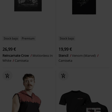
Stock bajo
Premium
Stock bajo
26,99 €
19,99 €
Reincarnate Crow
Motionless In
Stencil
Venom (Marvel)
White
Camiseta
Camiseta