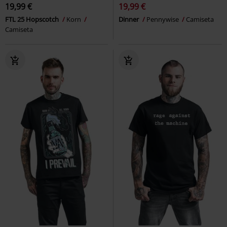
19,99 €
19,99 €
FTL 25 Hopscotch
Korn
Dinner
Pennywise
Camiseta
Camiseta