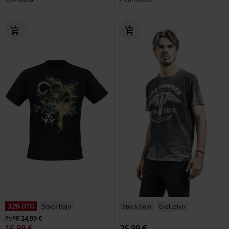
32% DTO
Stock bajo
Stock bajo
Exclusivo
PVPR
24,99 €
16,99 €
26,99 €