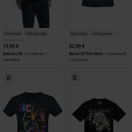
Stock bajo
Talla grande
Stock bajo
Talla grande
PVPR
29,99 €
19,99 €
32,99 €
Eternal Life
In Flames
Blood Of The Saints
Powerwolf
Camiseta
Camiseta