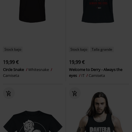
Stock bajo
Stock bajo
Talla grande
19,99 €
19,99 €
Circle Snake
Whitesnake
Welcome to Derry - Always the
Camiseta
eyes
IT
Camiseta