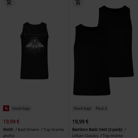
%
Stock bajo
Stock bajo
Pack 2
19,99 €
19,99 €
Moth
Bad Omens
Top tirante
Bamboo Basic Vest (2-pack)
ancho
Urban Classics
Top tirante