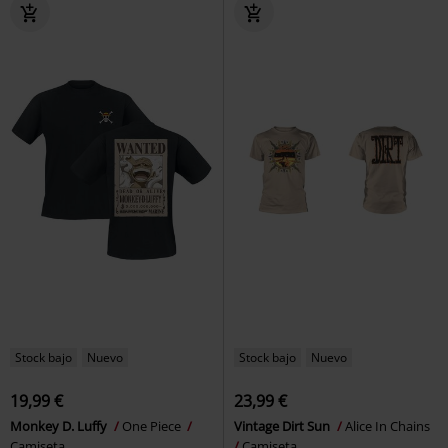
Stock bajo
Nuevo
Stock bajo
Nuevo
19,99 €
23,99 €
Monkey D. Luffy
One Piece
Vintage Dirt Sun
Alice In Chains
Camiseta
Camiseta