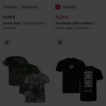
Stock bajo
Talla grande
%
Stock bajo
19,99 €
16,99 €
Cool as duck
Todd Goldman
The Dream Calls For Blood
Camiseta
Death Angel
Camiseta