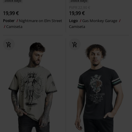
Stock bajo
Stock bajo
PVPR
22,90 €
19,99 €
19,99 €
Poster
Nightmare on Elm Street
Logo
Gas Monkey Garage
Camiseta
Camiseta