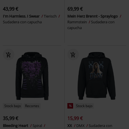
43,99 €
69,99 €
I'm Harmless. I Swear
Tierisch
Mein Herz Brennt - Spraylogo
Sudadera con capucha
Rammstein
Sudadera con
capucha
Stock bajo
Recortes
%
Stock bajo
35,99 €
15,99 €
Bleeding Heart
Spiral
XX
DMX
Sudadera con