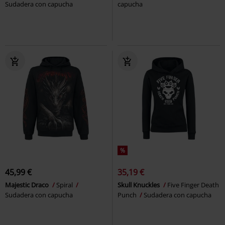
Sudadera con capucha
capucha
%
45,99 €
35,19 €
Majestic Draco
Spiral
Skull Knuckles
Five Finger Death
Sudadera con capucha
Punch
Sudadera con capucha