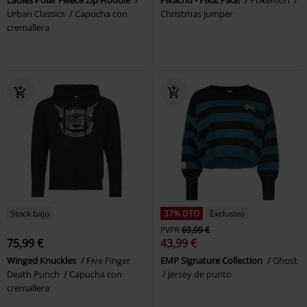
Urban Classics
Capucha con
Christmas jumper
cremallera
Stock bajo
37% DTO
Exclusivo
PVPR
69,99 €
75,99 €
43,99 €
Winged Knuckles
Five Finger
EMP Signature Collection
Ghost
Death Punch
Capucha con
Jersey de punto
cremallera