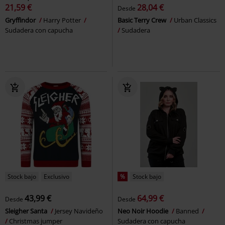
21,59 €
28,04 €
Desde
Gryffindor
Harry Potter
Basic Terry Crew
Urban Classics
Sudadera con capucha
Sudadera
Stock bajo
Exclusivo
%
Stock bajo
43,99 €
64,99 €
Desde
Desde
Sleigher Santa
Jersey Navideño
Neo Noir Hoodie
Banned
Christmas jumper
Sudadera con capucha