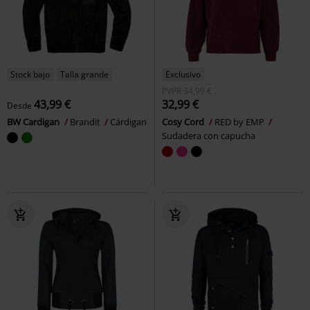
Stock bajo
Talla grande
Exclusivo
PVPR
34,99 €
43,99 €
32,99 €
Desde
BW Cardigan
Brandit
Cárdigan
Cosy Cord
RED by EMP
Sudadera con capucha