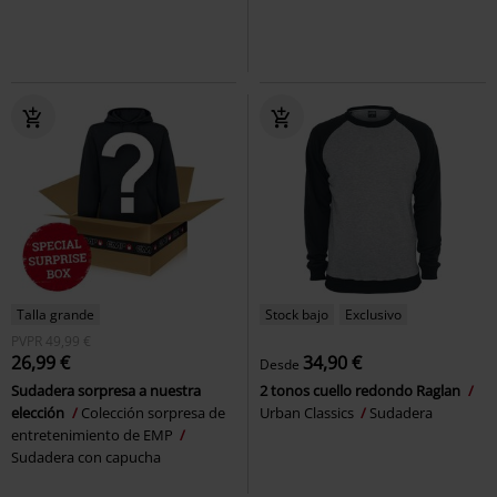
Talla grande
Stock bajo
Exclusivo
PVPR
49,99 €
26,99 €
34,90 €
Desde
Sudadera sorpresa a nuestra
2 tonos cuello redondo Raglan
elección
Colección sorpresa de
Urban Classics
Sudadera
entretenimiento de EMP
Sudadera con capucha