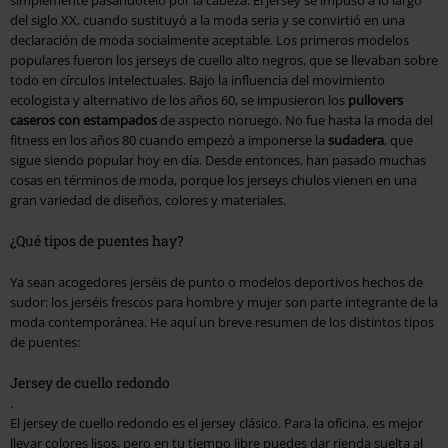
del siglo XX, cuando sustituyó a la moda seria y se convirtió en una
declaración de moda socialmente aceptable. Los primeros modelos
populares fueron los jerseys de cuello alto negros, que se llevaban sobre
todo en círculos intelectuales. Bajo la influencia del movimiento
ecologista y alternativo de los años 60, se impusieron los
pullovers
caseros con estampados
de aspecto noruego. No fue hasta la moda del
fitness en los años 80 cuando empezó a imponerse la
sudadera
, que
sigue siendo popular hoy en día. Desde entonces, han pasado muchas
cosas en términos de moda, porque los jerseys chulos vienen en una
gran variedad de diseños, colores y materiales.
¿Qué tipos de puentes hay?
Ya sean acogedores jerséis de punto o modelos deportivos hechos de
sudor: los jerséis frescos para hombre y mujer son parte integrante de la
moda contemporánea. He aquí un breve resumen de los distintos tipos
de puentes:
Jersey de cuello redondo
.
El jersey de cuello redondo es el jersey clásico. Para la oficina, es mejor
llevar colores lisos, pero en tu tiempo libre puedes dar rienda suelta al