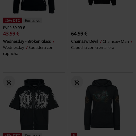
26% DTO
Exclusivo
PVPR
59,99 €
43,99 €
64,99 €
Wednesday - Broken Glass
Chainsaw Devil
Chainsaw Man
Wednesday
Sudadera con
Capucha con cremallera
capucha
45% DTO
Exclusivo
%