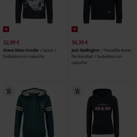
%
%
32,99 €
30,39 €
Grave Skies Hoodie
Spiral
Jack Skellington
Pesadilla Antes
Sudadera con capucha
De Navidad
Sudadera con
capucha