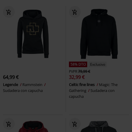
58% DTO
Exclusivo
PVPR
79,99 €
64,99 €
32,99 €
Legende
Rammstein
Celtic fine lines
Magic: The
Sudadera con capucha
Gathering
Sudadera con
capucha