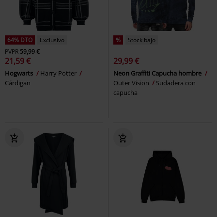
64% DTO
Exclusivo
%
Stock bajo
PVPR
59,99 €
21,59 €
29,99 €
Hogwarts
Harry Potter
Neon Graffiti Capucha hombre
Cárdigan
Outer Vision
Sudadera con
capucha