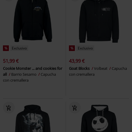
%
Exclusivo
%
Exclusivo
51,99 €
43,99 €
Cookie Monster ... and cookies for
Goat Blocks
Volbeat
Capucha
all
Barrio Sesamo
Capucha
con cremallera
con cremallera