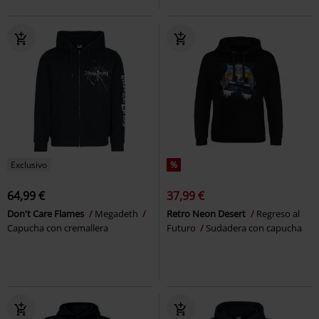
Exclusivo
%
64,99 €
37,99 €
Don't Care Flames
Megadeth
Retro Neon Desert
Regreso al
Capucha con cremallera
Futuro
Sudadera con capucha