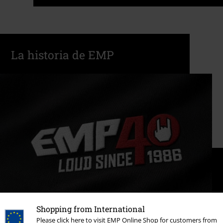
La historia de EMP
Shopping from International
Please click here to visit EMP Online Shop for customers from