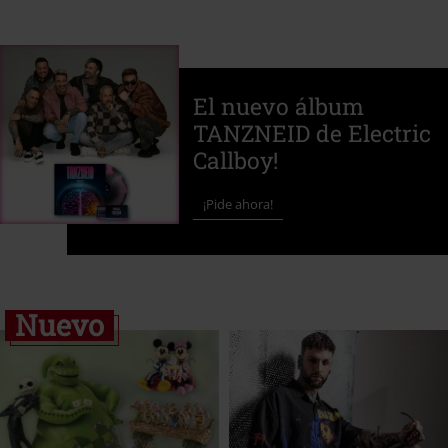
El nuevo álbum
TANZNEID de Electric
Callboy!
¡Pide ahora!
Nuevo