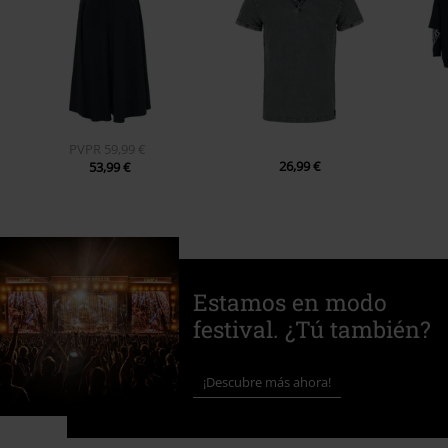
PVPR
59,99 €
26,99 €
53,99 €
Estamos en modo
festival. ¿Tú también?
¡Descubre más ahora!