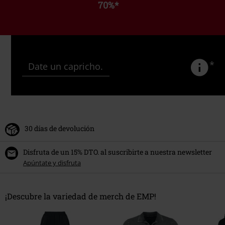
70%
*
*
Date un capricho.
30 días de devolución
Disfruta de un 15% DTO. al suscribirte a nuestra newsletter
Apúntate y disfruta
¡Descubre la variedad de merch de EMP!