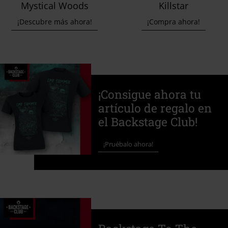
Mystical Woods
Killstar
¡Descubre más ahora!
¡Compra ahora!
¡Consigue ahora tu
artículo de regalo en
el Backstage Club!
¡Pruébalo ahora!