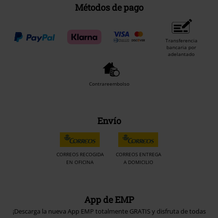
Métodos de pago
Transferencia
bancaria por
adelantado
Contrareembolso
Envío
CORREOS RECOGIDA
CORREOS ENTREGA
EN OFICINA
A DOMICILIO
App de EMP
¡Descarga la nueva App EMP totalmente GRATIS y disfruta de todas