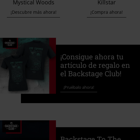
Mystical Woods
Killstar
¡Descubre más ahora!
¡Compra ahora!
¡Consigue ahora tu
artículo de regalo en
el Backstage Club!
¡Pruébalo ahora!
Backstage To The