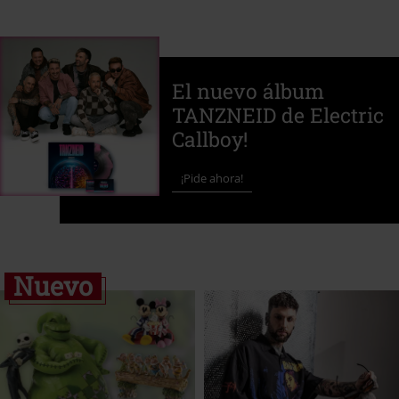
El nuevo álbum
TANZNEID de Electric
Callboy!
¡Pide ahora!
Nuevo