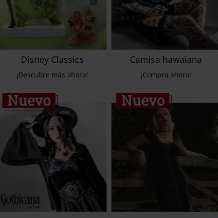
Disney Classics
Camisa hawaiana
¡Descubre más ahora!
¡Compra ahora!
Nuevo
Nuevo