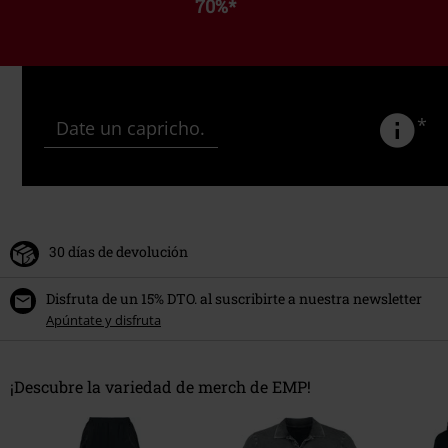
70%
*
*
Date un capricho.
30 días de devolución
Disfruta de un 15% DTO. al suscribirte a nuestra newsletter
Apúntate y disfruta
¡Descubre la variedad de merch de EMP!