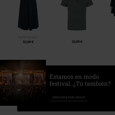
PVPR
59,99 €
26,99 €
53,99 €
Estamos en modo
festival. ¿Tú también?
¡Descubre más ahora!