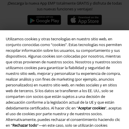
¡Descarga la nueva App EMP totalmente GRATIS y disfruta de todas
sus nuevas funciones y ventajas!
Utilizamos cookies y otras tecnologías en nuestro sitio web, en
A Warner Music Group Company
conjunto conocidas como “cookies”. Estas tecnologías nos permiten
recopilar información sobre los usuarios, su comportamiento y sus
dispositivos. Algunas cookies son colocadas por nosotros, mientras
que otras provienen de nuestros socios. Nosotros y nuestros socios
utilizamos cookies para garantizar la fiabilidad y seguridad de
nuestro sitio web, mejorar y personalizar tu experiencia de compra,
realizar análisis y con fines de marketing (por ejemplo, anuncios
Seguridad
personalizados) en nuestro sitio web, en redes sociales y en sitios
web de terceros. Si los datos se transfieren a los EE. UU., solo se
comparten con socios que están sujetos a una decisión de
adecuación conforme a la legislación actual de la UE y que están
debidamente certificados. Al hacer clic en “
Aceptar cookies
”, aceptas
el uso de cookies por parte nuestra y de nuestros socios.
Alternativamente, puedes rechazar el consentimiento haciendo clic
en “
Rechazar todo
”—en este caso, solo se utilizarán cookies