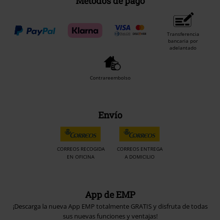
Métodos de pago
Transferencia
bancaria por
adelantado
Contrareembolso
Envío
CORREOS RECOGIDA
CORREOS ENTREGA
EN OFICINA
A DOMICILIO
App de EMP
¡Descarga la nueva App EMP totalmente GRATIS y disfruta de todas
sus nuevas funciones y ventajas!