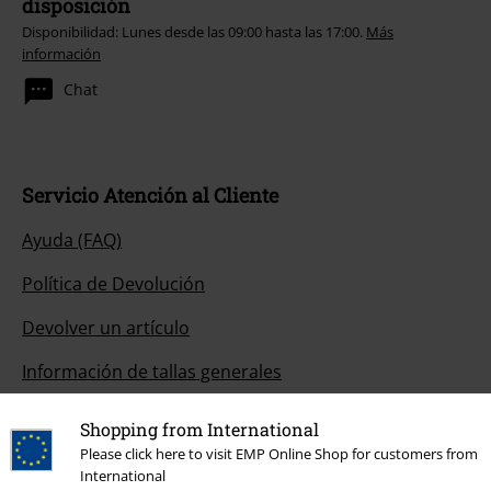
disposición
Disponibilidad: Lunes desde las 09:00 hasta las 17:00.
Más
información
Chat
Servicio Atención al Cliente
Ayuda (FAQ)
Política de Devolución
Devolver un artículo
Información de tallas generales
Cancelar mi membresía BSC
Shopping from International
Please click here to visit EMP Online Shop for customers from
Métodos de pago
International