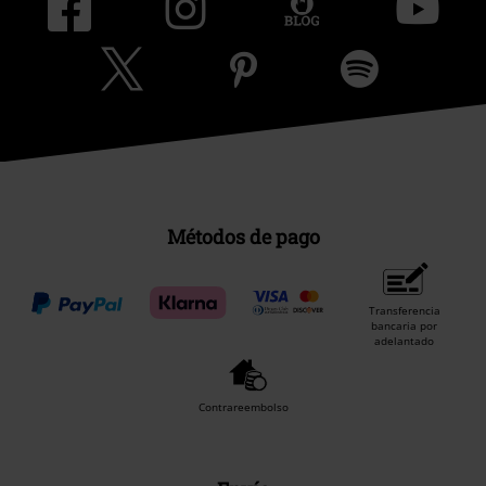
Métodos de pago
Transferencia
bancaria por
adelantado
Contrareembolso