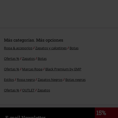
Más categorías. Más opciones
Ropa & accesorios
Zapatos y calcetines
Botas
Ofertas %
Zapatos
Botas
Ofertas %
Marcas Ropa
Black Premium by EMP
Estilos
Ropa negra
Zapatos Negros
Botas negras
Ofertas %
OUTLET
Zapatos
15%
E-mail Newsletter