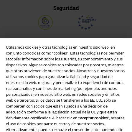
Seguridad
Utilizamos cookies y otras tecnologías en nuestro sitio web, en
conjunto conocidas como “cookies”. Estas tecnologías nos permiten
recopilar información sobre los usuarios, su comportamiento y sus
dispositivos. Algunas cookies son colocadas por nosotros, mientras
que otras provienen de nuestros socios. Nosotros y nuestros socios
utilizamos cookies para garantizar la fiabilidad y seguridad de
nuestro sitio web, mejorar y personalizar tu experiencia de compra,
realizar análisis y con fines de marketing (por ejemplo, anuncios
Legal
personalizados) en nuestro sitio web, en redes sociales y en sitios
web de terceros. Si los datos se transfieren a los EE. UU., solo se
Términos y Condiciones
comparten con socios que están sujetos a una decisión de
adecuación conforme a la legislación actual de la UE y que están
Aviso Legal
debidamente certificados. Al hacer clic en “
Aceptar cookies
”, aceptas
el uso de cookies por parte nuestra y de nuestros socios.
Alternativamente, puedes rechazar el consentimiento haciendo clic
Ley protección de datos