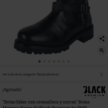
Ver más de la categoría "Botas Moteras"
¡Agotado!
"Botas biker con cremallera y correa" Botas
Moteras Negro de Black Premium by EMP