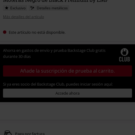
Exclusivo
Detalles metálicos
Más detalles del artículo
Este artículo no está disponible.
Ahorra en gastos de envío y prueba Backstage Club gratis
durante 30 días
Añade la suscripción de prueba al carrito.
Si ya eres socio del Backstage Club, puedes iniciar sesión aquí:
Accede ahora
Paga por factura