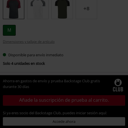
talla
+8
M
Dimensiones y tallaje de artículo
Disponible para envío inmediato
Solo 4 unidades en stock
Ahorra en gastos de envío y prueba Backstage Club gratis
durante 30 días
Añade la suscripción de prueba al carrito.
Si ya eres socio del Backstage Club, puedes iniciar sesión aquí:
Accede ahora