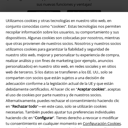
sus nuevas funciones y ventajas!
Utilizamos cookies y otras tecnologías en nuestro sitio web, en
conjunto conocidas como “cookies”. Estas tecnologías nos permiten
recopilar información sobre los usuarios, su comportamiento y sus
dispositivos. Algunas cookies son colocadas por nosotros, mientras
A Warner Music Group Company
que otras provienen de nuestros socios. Nosotros y nuestros socios
utilizamos cookies para garantizar la fiabilidad y seguridad de
nuestro sitio web, mejorar y personalizar tu experiencia de compra,
realizar análisis y con fines de marketing (por ejemplo, anuncios
personalizados) en nuestro sitio web, en redes sociales y en sitios
web de terceros. Si los datos se transfieren a los EE. UU., solo se
comparten con socios que están sujetos a una decisión de
Seguridad
adecuación conforme a la legislación actual de la UE y que están
debidamente certificados. Al hacer clic en “
Aceptar cookies
”, aceptas
el uso de cookies por parte nuestra y de nuestros socios.
Alternativamente, puedes rechazar el consentimiento haciendo clic
en “
Rechazar todo
”—en este caso, solo se utilizarán cookies
necesarias. También puedes ajustar tus preferencias individuales
haciendo clic en “
Configurar
”. Tienes derecho a revocar o modificar
tu consentimiento en cualquier momento en
Configuración Cookies
.