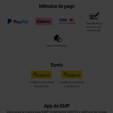
Métodos de pago
Transferencia
bancaria por
adelantado
Contrareembolso
Envío
CORREOS RECOGIDA
CORREOS ENTREGA
EN OFICINA
A DOMICILIO
App de EMP
¡Descarga la nueva App EMP totalmente GRATIS y disfruta de todas