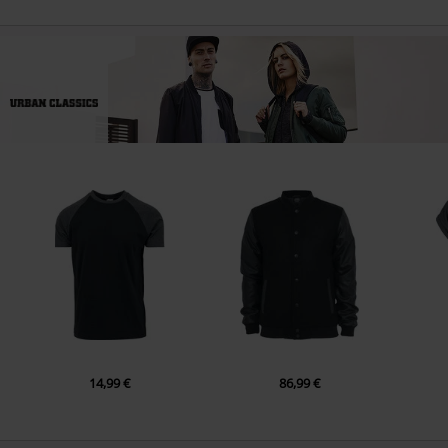
14,99 €
86,99 €