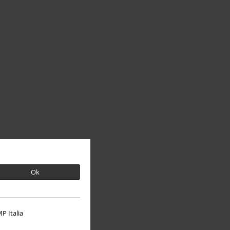
Ok
P Italia