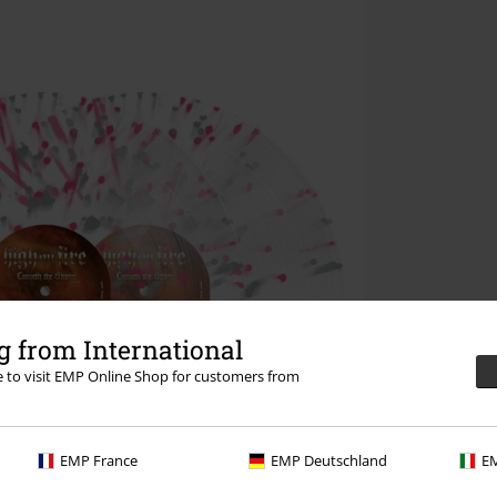
 from International
re to visit EMP Online Shop for customers from
EMP France
EMP Deutschland
EM