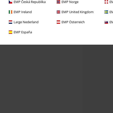
EMP Česká Republika
EMP Norge
EM
EMP Ireland
EMP United Kingdom
EM
Large Nederland
EMP Österreich
EM
EMP España