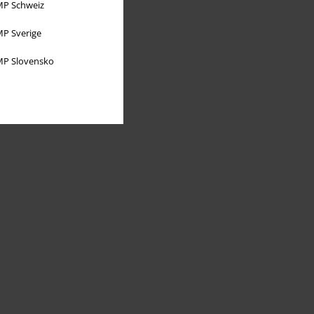
P Schweiz
P Sverige
P Slovensko