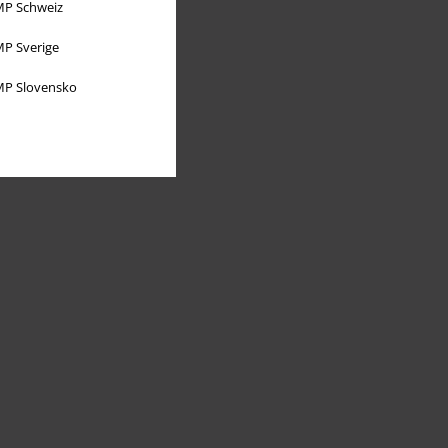
P Schweiz
P Sverige
P Slovensko