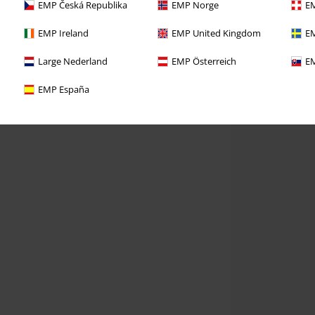
EMP Česká Republika
EMP Norge
EM
EMP Ireland
EMP United Kingdom
EM
Large Nederland
EMP Österreich
EM
EMP España