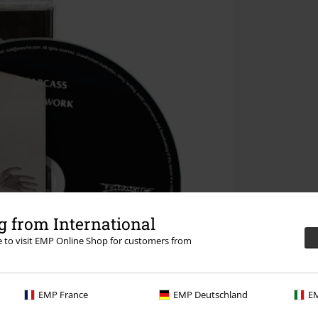
 from International
re to visit EMP Online Shop for customers from
EMP France
EMP Deutschland
EM