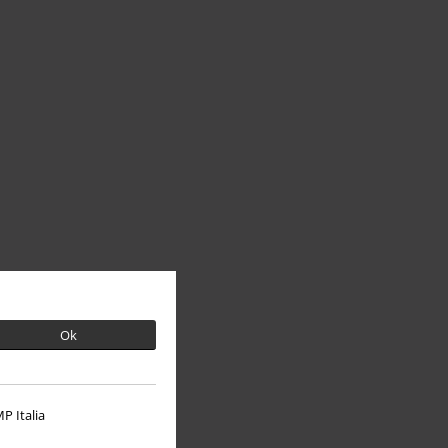
Ok
P Italia