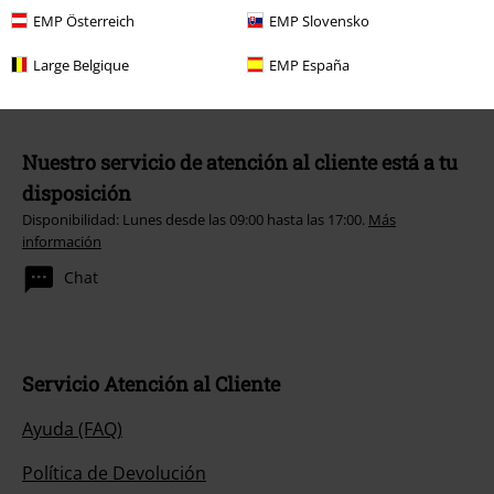
EMP Österreich
EMP Slovensko
Large Belgique
EMP España
Nuestro servicio de atención al cliente está a tu
disposición
Disponibilidad: Lunes desde las 09:00 hasta las 17:00.
Más
información
Chat
Servicio Atención al Cliente
Ayuda (FAQ)
Política de Devolución