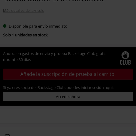
Más detalles del artículo
Disponible para envío inmediato
Solo 1 unidades en stock
Ahorra en gastos de envío y prueba Backstage Club gratis
durante 30 días
Añade la suscripción de prueba al carrito.
Si ya eres socio del Backstage Club, puedes iniciar sesión aquí:
Accede ahora