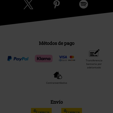
Métodos de pago
Transferencia
bancaria por
adelantado
Contrareembolso
Envío