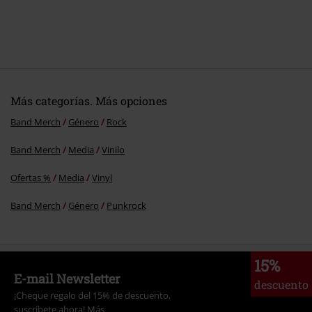
Más categorías. Más opciones
Band Merch
Género
Rock
Band Merch
Media
Vinilo
Ofertas %
Media
Vinyl
Band Merch
Género
Punkrock
15%
E-mail Newsletter
descuento
¡Cheque regalo del 15% de descuento,
suscríbete ahora!
Más