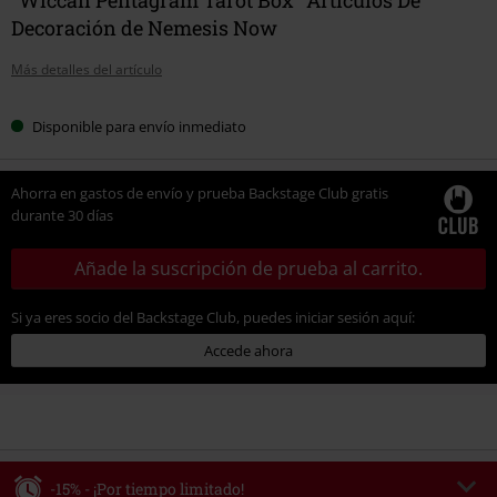
Decoración de Nemesis Now
Más detalles del artículo
Disponible para envío inmediato
Ahorra en gastos de envío y prueba Backstage Club gratis
durante 30 días
Añade la suscripción de prueba al carrito.
Si ya eres socio del Backstage Club, puedes iniciar sesión aquí:
Accede ahora
-15% - ¡Por tiempo limitado!