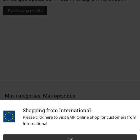
Escribe una reseña
Más categorías. Más opciones
Estilo de vida
Decoración
Shopping from International
Please click here to visit EMP Online Shop for customers from
Entretenimiento
Collectibles
International
Estilo de vida
Sala de estar
Ok