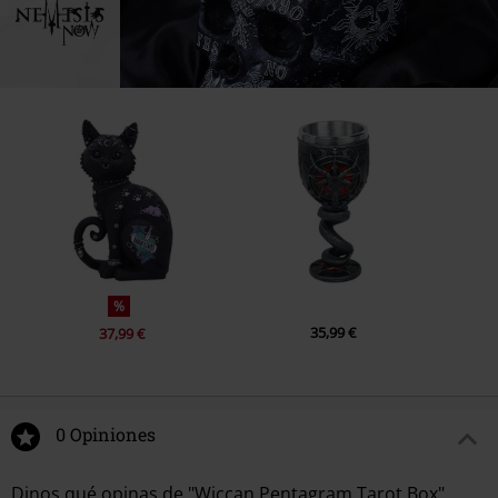
%
35,99 €
37,99 €
0 Opiniones
Dinos qué opinas de "Wiccan Pentagram Tarot Box".