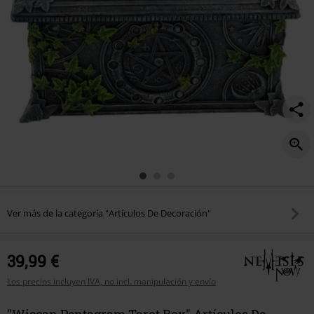
Ver más de la categoría "Artículos De Decoración"
39,99 €
Los precios incluyen IVA, no incl. manipulación y envío
"Wiccan Pentagram Tarot Box" Artículos De