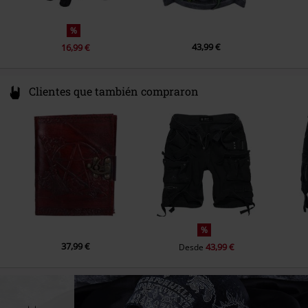
%
43,99 €
16,99 €
Clientes que también compraron
%
37,99 €
43,99 €
Desde