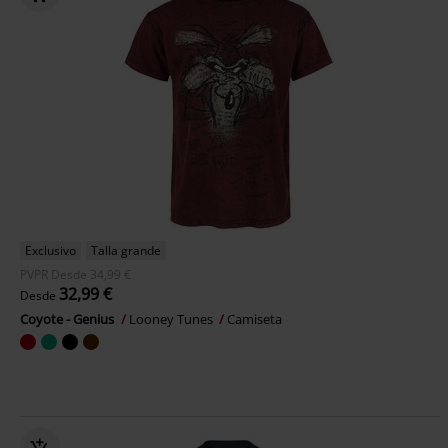
Exclusivo
Talla grande
PVPR
Desde
34,99 €
32,99 €
Desde
Coyote - Genius
Looney Tunes
Camiseta