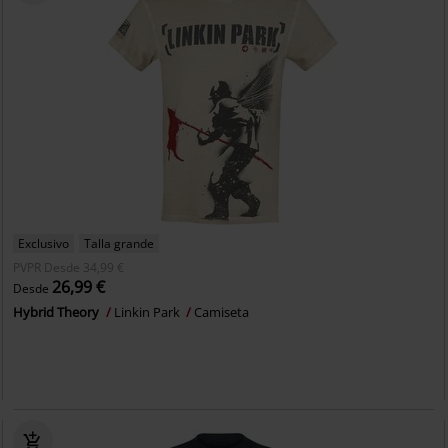
Exclusivo
Talla grande
PVPR
Desde
34,99 €
26,99 €
Desde
Hybrid Theory
Linkin Park
Camiseta