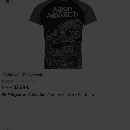
Exclusivo
Talla grande
PVPR
Desde
34,99 €
32,99 €
Desde
EMP Signature Collection
Amon Amarth
Camiseta