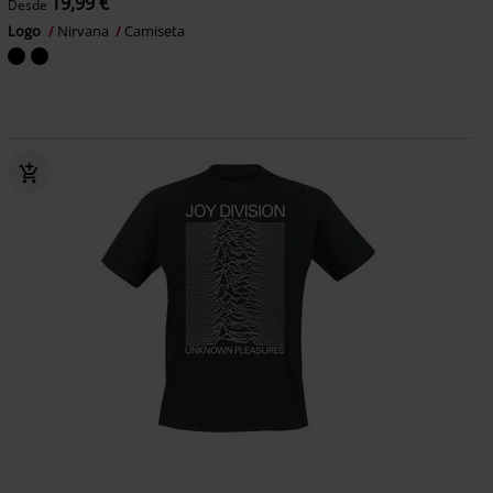
19,99 €
Desde
Logo
Nirvana
Camiseta