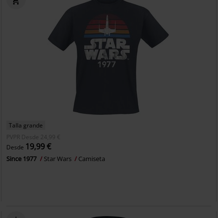
Talla grande
PVPR
Desde
24,99 €
19,99 €
Desde
Since 1977
Star Wars
Camiseta