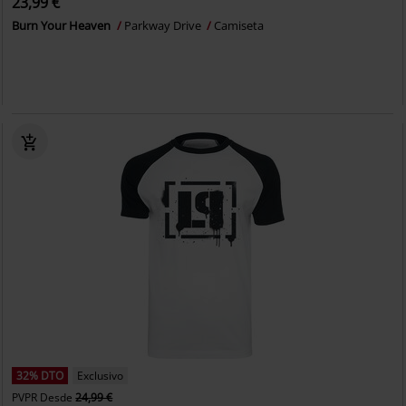
23,99 €
Burn Your Heaven
Parkway Drive
Camiseta
32% DTO
Exclusivo
PVPR
Desde
24,99 €