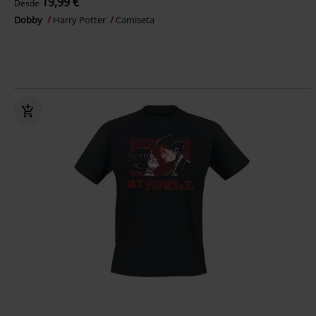
19,99 €
Desde
Dobby
Harry Potter
Camiseta