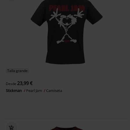
Talla grande
23,99 €
Desde
Stickman
Pearl Jam
Camiseta