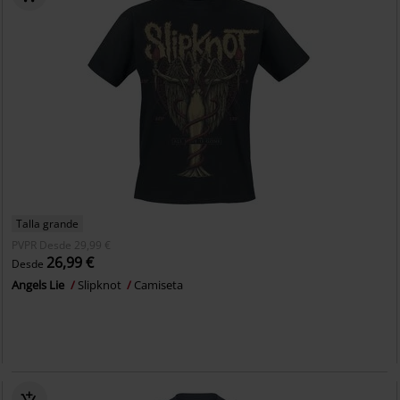
Talla grande
PVPR
Desde
29,99 €
26,99 €
Desde
Angels Lie
Slipknot
Camiseta