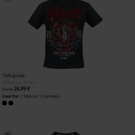
Talla grande
PVPR
Desde
29,99 €
26,99 €
Desde
Iowa Star
Slipknot
Camiseta