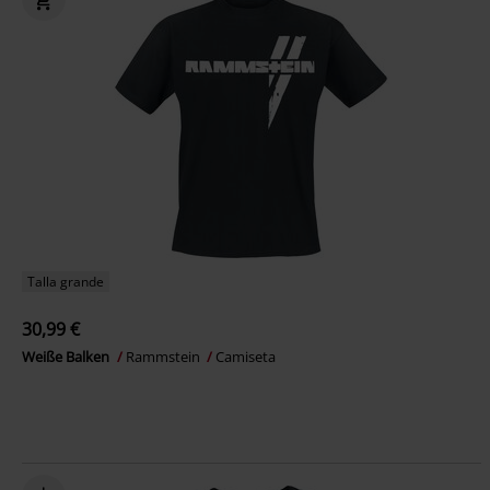
Talla grande
30,99 €
Weiße Balken
Rammstein
Camiseta