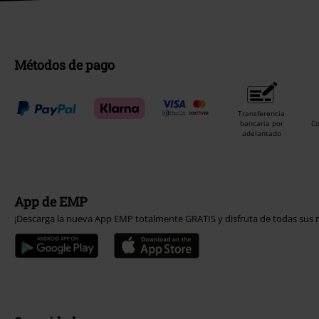
Métodos de pago
Transferencia
bancaria por
C
adelantado
App de EMP
¡Descarga la nueva App EMP totalmente GRATIS y disfruta de todas sus n