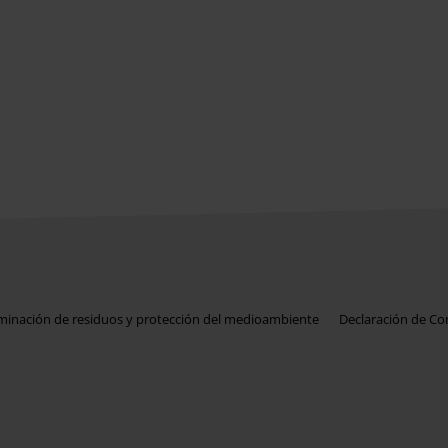
iminación de residuos y protección del medioambiente
Declaración de C