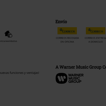
Envío
CORREOS RECOGIDA
CORREOS ENTREG
ontrareembolso
EN OFICINA
A DOMICILIO
A Warner Music Group 
uevas funciones y ventajas!