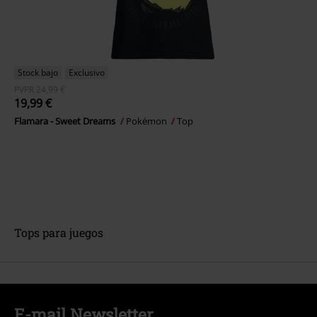
Stock bajo
Exclusivo
PVPR
24,99 €
19,99 €
Flamara - Sweet Dreams
Pokémon
Top
Tops para juegos
E-mail Newsletter