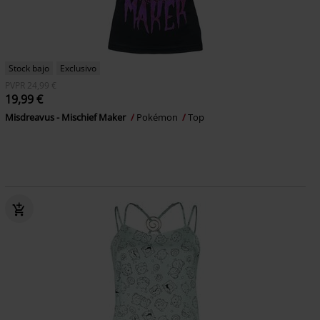
Stock bajo
Exclusivo
PVPR
24,99 €
19,99 €
Misdreavus - Mischief Maker
Pokémon
Top