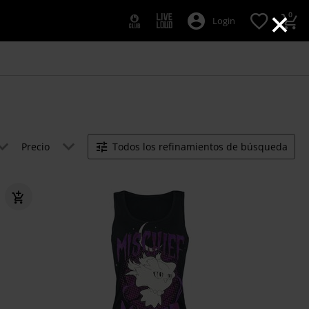
×
0
Login
Precio
Todos los refinamientos de búsqueda