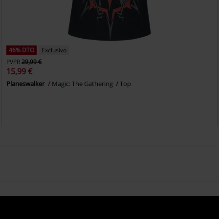
46% DTO
Exclusivo
PVPR
29,99 €
15,99 €
Planeswalker
Magic: The Gathering
Top