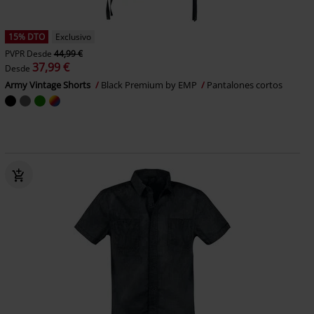
15% DTO
Exclusivo
PVPR
Desde
44,99 €
37,99 €
Desde
Army Vintage Shorts
Black Premium by EMP
Pantalones cortos