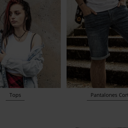
Tops
Pantalones Cor