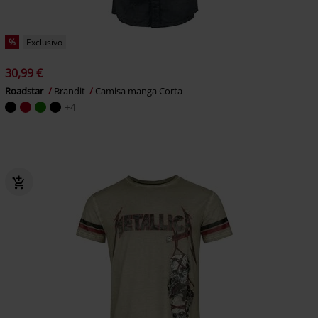
%
Exclusivo
30,99 €
Roadstar
Brandit
Camisa manga Corta
+4