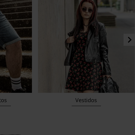
tos
Vestidos