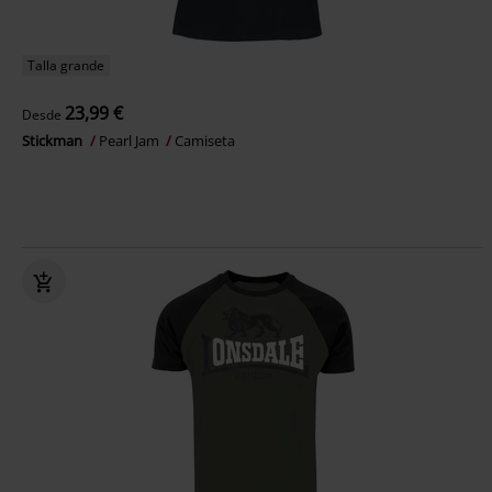
Talla grande
23,99 €
Desde
Stickman
Pearl Jam
Camiseta