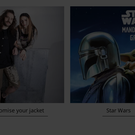
omise your jacket
Star Wars