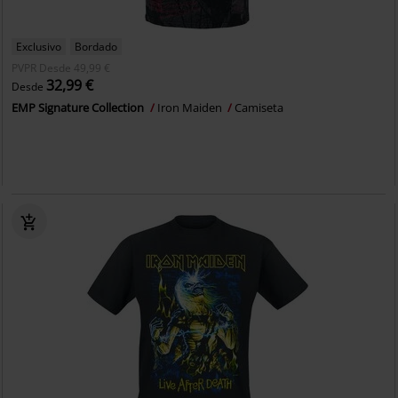
Exclusivo
Bordado
PVPR
Desde
49,99 €
32,99 €
Desde
EMP Signature Collection
Iron Maiden
Camiseta