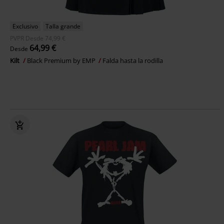
Exclusivo
Talla grande
PVPR
Desde
74,99 €
64,99 €
Desde
Kilt
Black Premium by EMP
Falda hasta la rodilla