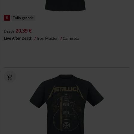
%
Talla grande
20,39 €
Desde
Live After Death
Iron Maiden
Camiseta