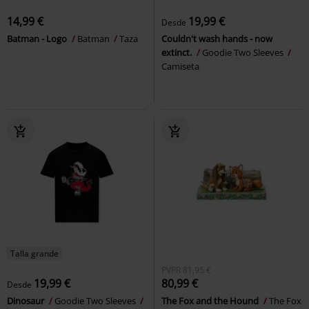
14,99 €
19,99 €
Desde
Batman - Logo
Batman
Taza
Couldn't wash hands - now
extinct.
Goodie Two Sleeves
Camiseta
Talla grande
PVPR
81,95 €
19,99 €
80,99 €
Desde
Dinosaur
Goodie Two Sleeves
The Fox and the Hound
The Fox