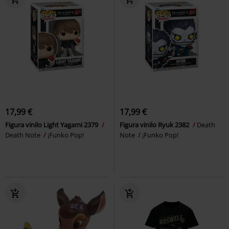
17,99 €
17,99 €
Figura vinilo Light Yagami 2379
Figura vinilo Ryuk 2382
Death
Death Note
¡Funko Pop!
Note
¡Funko Pop!