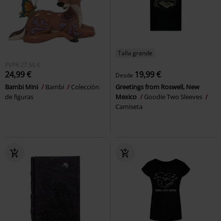
Talla grande
PVPR
27,50 €
24,99 €
19,99 €
Desde
Bambi Mini
Bambi
Colección
Greetings from Roswell, New
de figuras
Mexico
Goodie Two Sleeves
Camiseta