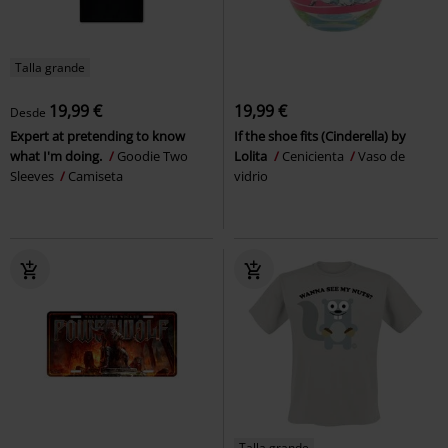
Talla grande
19,99 €
19,99 €
Desde
Expert at pretending to know
If the shoe fits (Cinderella) by
what I'm doing.
Goodie Two
Lolita
Cenicienta
Vaso de
Sleeves
Camiseta
vidrio
Talla grande