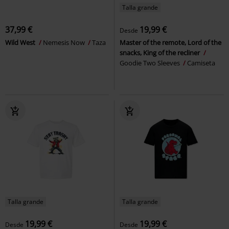
Talla grande
37,99 €
19,99 €
Desde
Wild West
Nemesis Now
Taza
Master of the remote, Lord of the
snacks, King of the recliner
Goodie Two Sleeves
Camiseta
Talla grande
Talla grande
19,99 €
19,99 €
Desde
Desde