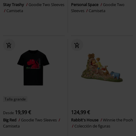
Stay Trashy
Goodie Two Sleeves
Personal Space
Goodie Two
Camiseta
Sleeves
Camiseta
Talla grande
19,99 €
124,99 €
Desde
Big Red
Goodie Two Sleeves
Rabbit's House
Winnie the Pooh
Camiseta
Colección de figuras