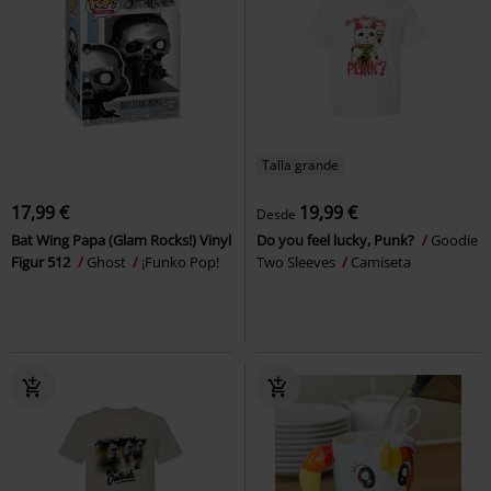
Talla grande
17,99 €
19,99 €
Desde
Bat Wing Papa (Glam Rocks!) Vinyl
Do you feel lucky, Punk?
Goodie
Figur 512
Ghost
¡Funko Pop!
Two Sleeves
Camiseta