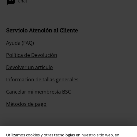
Chat
Servicio Atención al Cliente
Ayuda (FAQ)
Política de Devolución
Devolver un artículo
Información de tallas generales
Cancelar mi membresía BSC
Métodos de pago
Descuentos para ti
Utilizamos cookies y otras tecnologías en nuestro sitio web, en