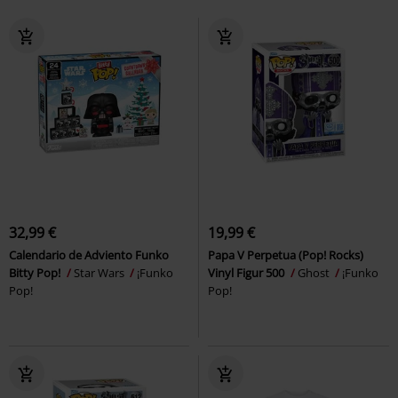
32,99 €
19,99 €
Calendario de Adviento Funko
Papa V Perpetua (Pop! Rocks)
Bitty Pop!
Star Wars
¡Funko
Vinyl Figur 500
Ghost
¡Funko
Pop!
Pop!