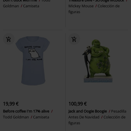
Goldman
Camiseta
Mickey Mouse
Colección de
figuras
19,99 €
100,99 €
Before coffee I'm 17% alive
Jack and Oogie Boogie
Pesadilla
Todd Goldman
Camiseta
Antes De Navidad
Colección de
figuras