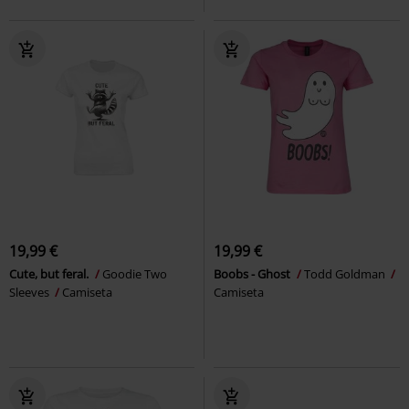
19,99 €
19,99 €
Cute, but feral.
Goodie Two
Boobs - Ghost
Todd Goldman
Sleeves
Camiseta
Camiseta