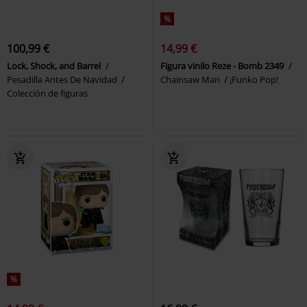
%
100,99 €
14,99 €
Lock, Shock, and Barrel
Figura vinilo Reze - Bomb 2349
Pesadilla Antes De Navidad
Chainsaw Man
¡Funko Pop!
Colección de figuras
%