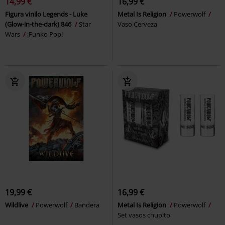
14,99 €
16,99 €
Figura vinilo Legends - Luke
Metal Is Religion
Powerwolf
(Glow-in-the-dark) 846
Star
Vaso Cerveza
Wars
¡Funko Pop!
19,99 €
16,99 €
Wildlive
Powerwolf
Bandera
Metal Is Religion
Powerwolf
Set vasos chupito