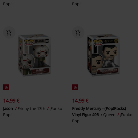
Pop!
Pop!
%
%
14,99 €
14,99 €
Jason
Friday the 13th
¡Funko
Freddy Mercury - (Pop!Rocks)
Pop!
Vinyl Figur 496
Queen
¡Funko
Pop!