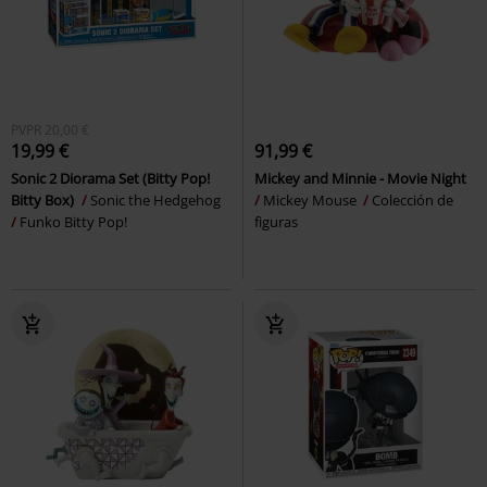
PVPR
20,00 €
19,99 €
91,99 €
Sonic 2 Diorama Set (Bitty Pop!
Mickey and Minnie - Movie Night
Bitty Box)
Sonic the Hedgehog
Mickey Mouse
Colección de
Funko Bitty Pop!
figuras