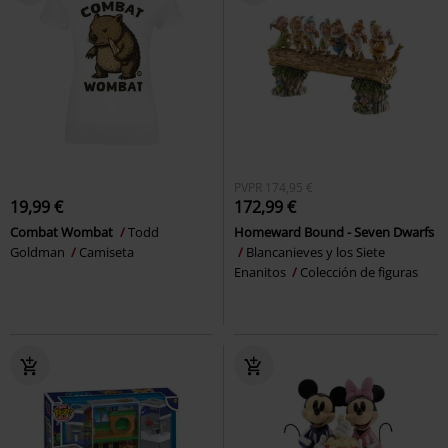
PVPR
174,95 €
19,99 €
172,99 €
Combat Wombat
Todd
Homeward Bound - Seven Dwarfs
Goldman
Camiseta
Blancanieves y los Siete
Enanitos
Colección de figuras