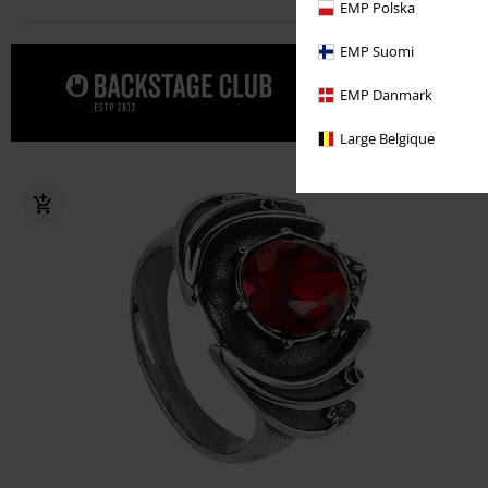
EMP Polska
EMP Suomi
Date un cap
EMP Danmark
CLUB.
Large Belgique