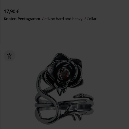
17,90 €
Knoten-Pentagramm
etNox hard and heavy
Collar