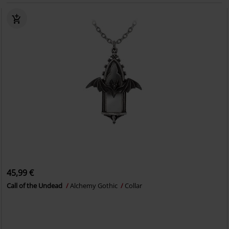
45,99 €
Call of the Undead
Alchemy Gothic
Collar