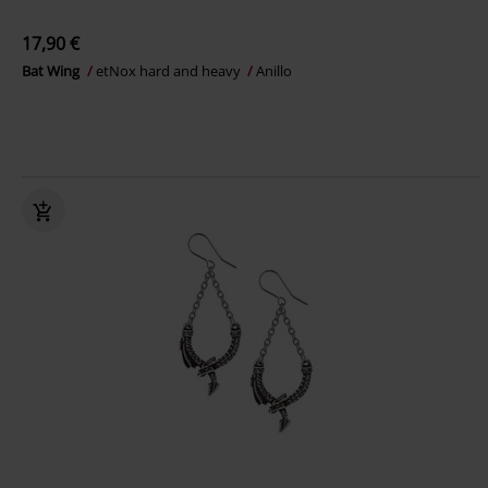
17,90 €
Bat Wing
etNox hard and heavy
Anillo