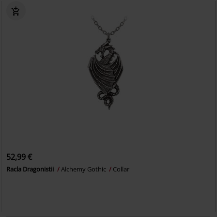
52,99 €
Racla Dragonistii
Alchemy Gothic
Collar