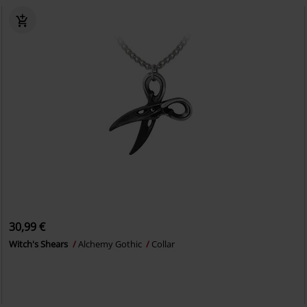
30,99 €
Witch's Shears
Alchemy Gothic
Collar