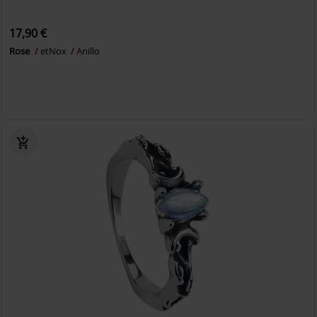
17,90 €
Rose
etNox
Anillo