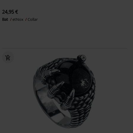
24,95 €
Bat
etNox
Collar