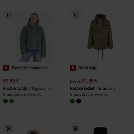
%
Partes desmontables
%
Stock bajo
91,99 €
91,99 €
Desde
Roobie Cordy
Ragwear
Respite Jacket
Brandit
Chaqueta de Invierno
Chaqueta de Invierno