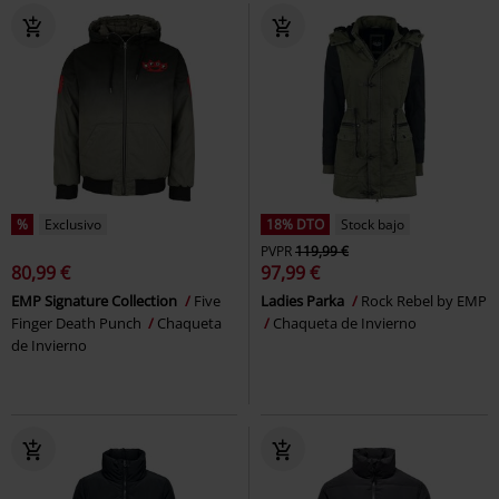
%
Exclusivo
18% DTO
Stock bajo
PVPR
119,99 €
80,99 €
97,99 €
EMP Signature Collection
Five
Ladies Parka
Rock Rebel by EMP
Finger Death Punch
Chaqueta
Chaqueta de Invierno
de Invierno