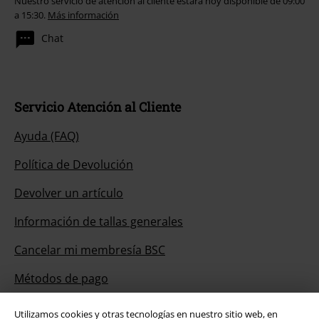
Nuestro servicio de atención al cliente estará hoy disponible de 09:00
a 15:30.
Más información
Chat
Servicio Atención al Cliente
Ayuda (FAQ)
Política de Devolución
Devolver un artículo
Información de tallas generales
Cancelar mi membresía BSC
Métodos de pago
Utilizamos cookies y otras tecnologías en nuestro sitio web, en