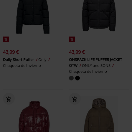
%
%
43,99 €
43,99 €
Dolly Short Puffer
Only
ONSPACK LIFE PUFFER JACKET
Chaqueta de Invierno
OTW
ONLY and SONS
Chaqueta de Invierno