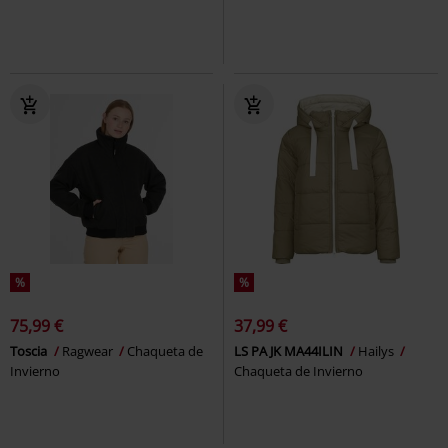
%
%
75,99 €
37,99 €
Toscia
Ragwear
Chaqueta de
LS PA JK MA44ILIN
Hailys
Invierno
Chaqueta de Invierno