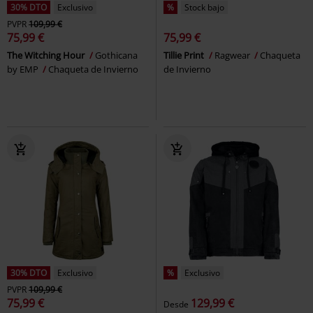
30% DTO
Exclusivo
%
Stock bajo
PVPR
109,99 €
75,99 €
75,99 €
The Witching Hour
Gothicana
Tillie Print
Ragwear
Chaqueta
by EMP
Chaqueta de Invierno
de Invierno
30% DTO
Exclusivo
%
Exclusivo
PVPR
109,99 €
75,99 €
129,99 €
Desde