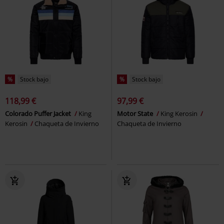
%
Stock bajo
%
Stock bajo
118,99 €
97,99 €
Colorado Puffer Jacket
King
Motor State
King Kerosin
Kerosin
Chaqueta de Invierno
Chaqueta de Invierno