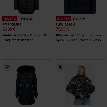
20% DTO
Exclusivo
30% DTO
Exclusivo
PVPR
109,99 €
PVPR
109,99 €
86,99 €
75,99 €
Winter can come
RED by EMP
Black on Black
Black Premium
Chaqueta de Invierno
by EMP
Chaqueta de Invierno