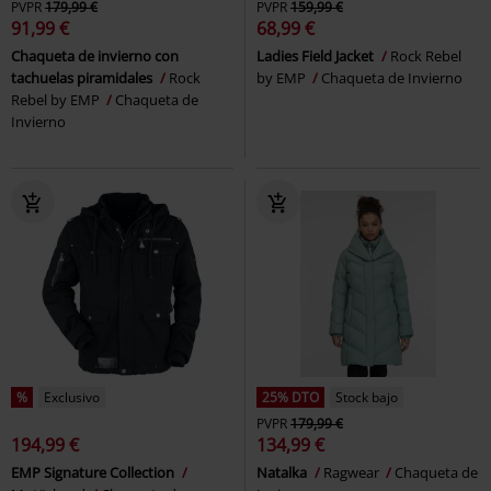
PVPR
179,99 €
PVPR
159,99 €
91,99 €
68,99 €
Chaqueta de invierno con
Ladies Field Jacket
Rock Rebel
tachuelas piramidales
Rock
by EMP
Chaqueta de Invierno
Rebel by EMP
Chaqueta de
Invierno
%
Exclusivo
25% DTO
Stock bajo
PVPR
179,99 €
194,99 €
134,99 €
EMP Signature Collection
Natalka
Ragwear
Chaqueta de