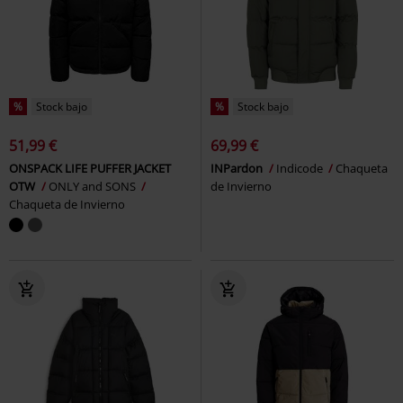
%
Stock bajo
%
Stock bajo
51,99 €
69,99 €
ONSPACK LIFE PUFFER JACKET
INPardon
Indicode
Chaqueta
OTW
ONLY and SONS
de Invierno
Chaqueta de Invierno