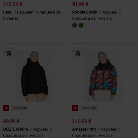
140,99 €
91,99 €
Cessi
Ragwear
Chaqueta de
Roobie Cordy
Ragwear
Invierno
Chaqueta de Invierno
%
Bordado
%
Bordado
89,99 €
140,99 €
DIZZIE WARM
Ragwear
Amazze Print
Ragwear
Chaqueta de Invierno
Chaqueta de Invierno