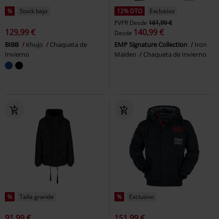
%
Stock bajo
12% DTO
Exclusivo
PVPR
Desde
161,99 €
129,99 €
140,99 €
Desde
BIBB
Khujo
Chaqueta de
EMP Signature Collection
Iron
Invierno
Maiden
Chaqueta de Invierno
%
Talla grande
%
Exclusivo
91,99 €
151,99 €