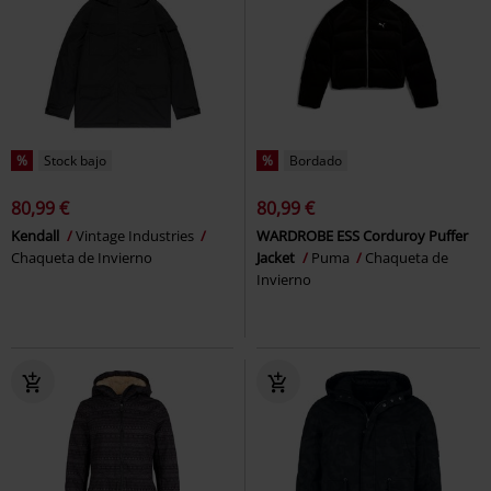
%
Stock bajo
%
Bordado
80,99 €
80,99 €
Kendall
Vintage Industries
WARDROBE ESS Corduroy Puffer
Chaqueta de Invierno
Jacket
Puma
Chaqueta de
Invierno