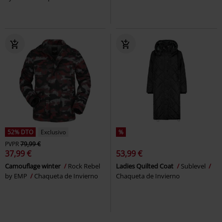
52% DTO
Exclusivo
%
PVPR
79,99 €
37,99 €
53,99 €
Camouflage winter
Rock Rebel
Ladies Quilted Coat
Sublevel
by EMP
Chaqueta de Invierno
Chaqueta de Invierno