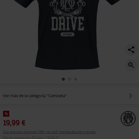
Ver más de la categoría "Camiseta"
%
19,99 €
Los precios incluyen IVA, no incl. manipulación y envío
Mejor precio en 30 días
:
16,84 €