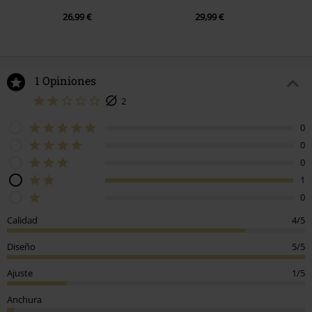
26,99 €
29,99 €
1 Opiniones
2
0
0
0
1
0
Calidad
4/5
Diseño
5/5
Ajuste
1/5
Anchura