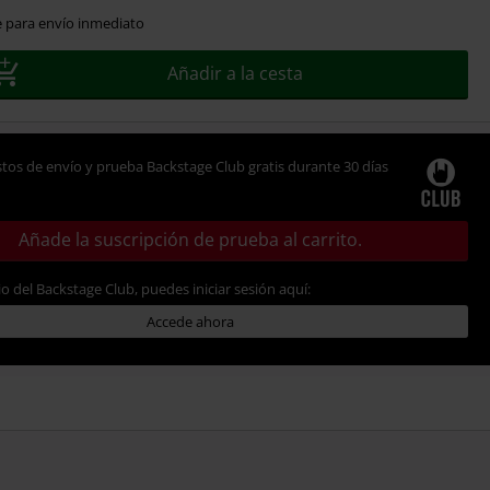
e para envío inmediato
Añadir a la cesta
tos de envío y prueba Backstage Club gratis durante 30 días
Añade la suscripción de prueba al carrito.
io del Backstage Club, puedes iniciar sesión aquí:
Accede ahora