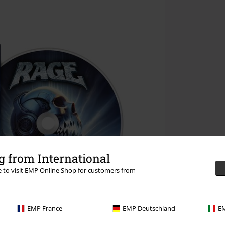
 from International
re to visit EMP Online Shop for customers from
EMP France
EMP Deutschland
EM