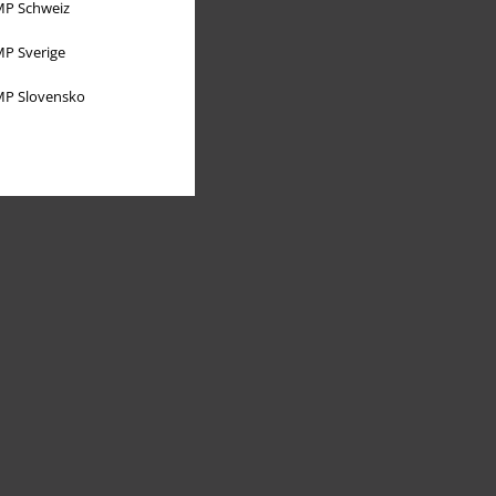
P Schweiz
P Sverige
P Slovensko