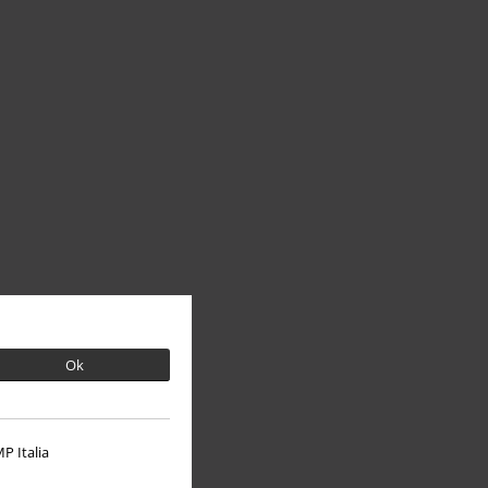
Ok
P Italia