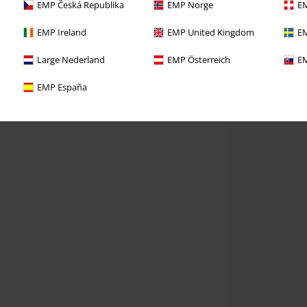
EMP Česká Republika
EMP Norge
EM
EMP Ireland
EMP United Kingdom
EM
Large Nederland
EMP Österreich
EM
EMP España