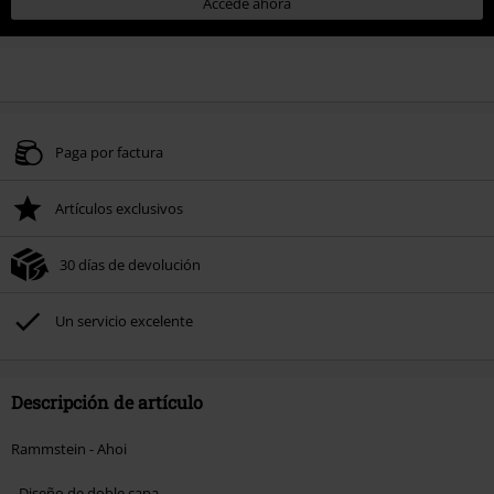
Accede ahora
Paga por factura
Artículos exclusivos
30 días de devolución
Un servicio excelente
Descripción de artículo
Rammstein - Ahoi
- Diseño de doble capa