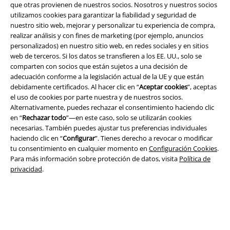
que otras provienen de nuestros socios. Nosotros y nuestros socios
utilizamos cookies para garantizar la fiabilidad y seguridad de
nuestro sitio web, mejorar y personalizar tu experiencia de compra,
A Warner Music Group Company
realizar análisis y con fines de marketing (por ejemplo, anuncios
personalizados) en nuestro sitio web, en redes sociales y en sitios
web de terceros. Si los datos se transfieren a los EE. UU., solo se
comparten con socios que están sujetos a una decisión de
adecuación conforme a la legislación actual de la UE y que están
debidamente certificados. Al hacer clic en “
Aceptar cookies
”, aceptas
el uso de cookies por parte nuestra y de nuestros socios.
Seguridad
Alternativamente, puedes rechazar el consentimiento haciendo clic
en “
Rechazar todo
”—en este caso, solo se utilizarán cookies
necesarias. También puedes ajustar tus preferencias individuales
haciendo clic en “
Configurar
”. Tienes derecho a revocar o modificar
tu consentimiento en cualquier momento en
Configuración Cookies
.
Para más información sobre protección de datos, visita
Política de
privacidad
.