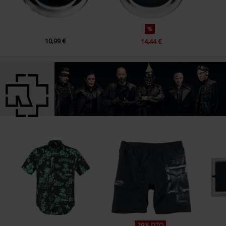
%
10,99 €
14,44 €
29% DTO