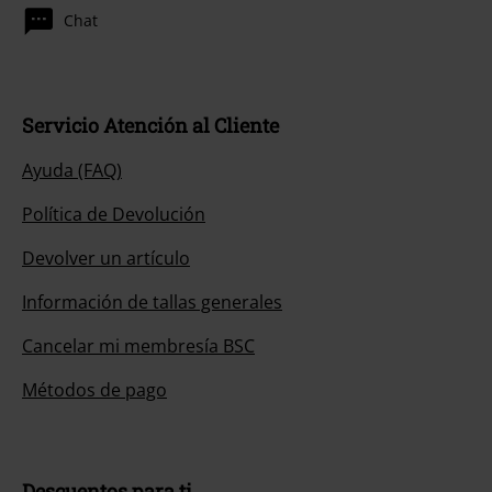
Chat
Servicio Atención al Cliente
Ayuda (FAQ)
Política de Devolución
Devolver un artículo
Información de tallas generales
Cancelar mi membresía BSC
Métodos de pago
Descuentos para ti