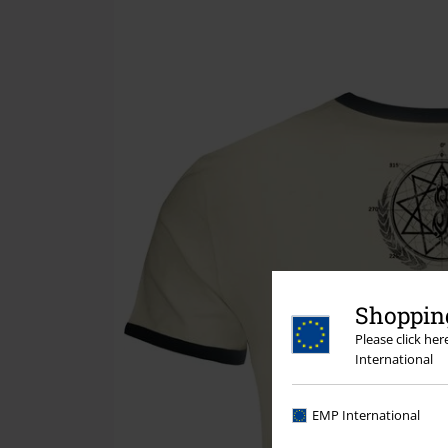
Shopping
Please click he
International
EMP International