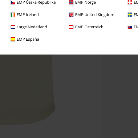
EMP Česká Republika
EMP Norge
EM
EMP Ireland
EMP United Kingdom
EM
Large Nederland
EMP Österreich
EM
EMP España