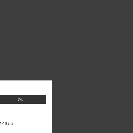
Ok
P Italia