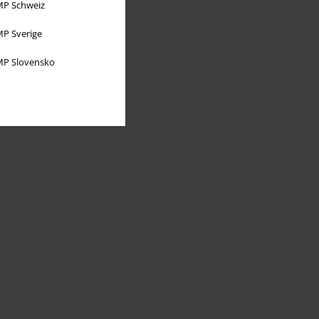
P Schweiz
P Sverige
P Slovensko