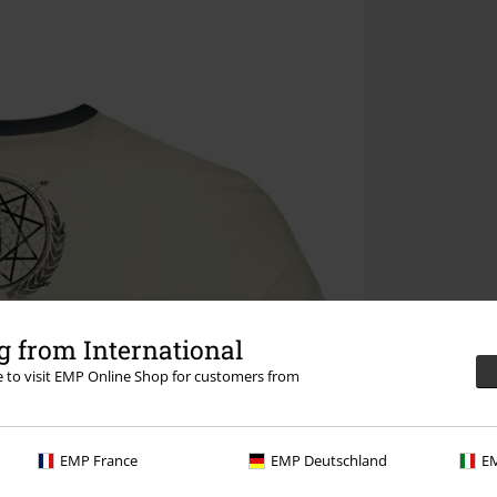
 from International
re to visit EMP Online Shop for customers from
EMP France
EMP Deutschland
EM