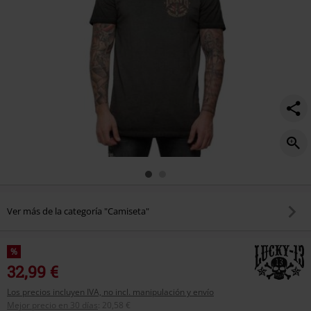
Ver más de la categoría "Camiseta"
%
32,99 €
Los precios incluyen IVA, no incl. manipulación y envío
Mejor precio en 30 días
:
20,58 €