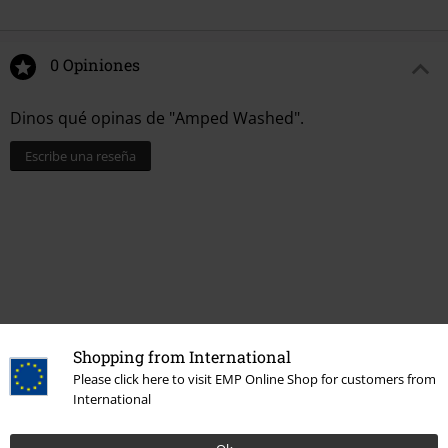
0 Opiniones
Dinos qué opinas de "Amped Washed".
Escribe una reseña
Shopping from International
Please click here to visit EMP Online Shop for customers from
International
Última visita