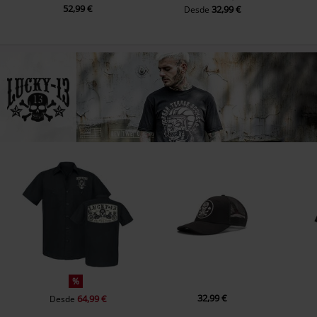
52,99 €
32,99 €
Desde
%
32,99 €
64,99 €
Desde