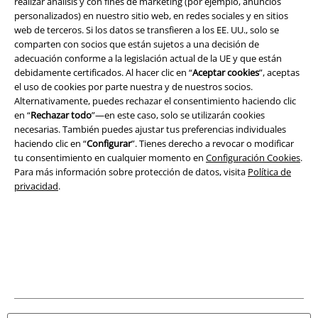
A Warner Music Group Company
realizar análisis y con fines de marketing (por ejemplo, anuncios
personalizados) en nuestro sitio web, en redes sociales y en sitios
web de terceros. Si los datos se transfieren a los EE. UU., solo se
comparten con socios que están sujetos a una decisión de
adecuación conforme a la legislación actual de la UE y que están
debidamente certificados. Al hacer clic en “
Aceptar cookies
”, aceptas
el uso de cookies por parte nuestra y de nuestros socios.
Seguridad
Alternativamente, puedes rechazar el consentimiento haciendo clic
en “
Rechazar todo
”—en este caso, solo se utilizarán cookies
necesarias. También puedes ajustar tus preferencias individuales
haciendo clic en “
Configurar
”. Tienes derecho a revocar o modificar
tu consentimiento en cualquier momento en
Configuración Cookies
.
Para más información sobre protección de datos, visita
Política de
privacidad
.
Legal