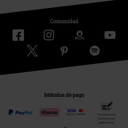
Comunidad
Métodos de pago
Transferencia
bancaria por
adelantado