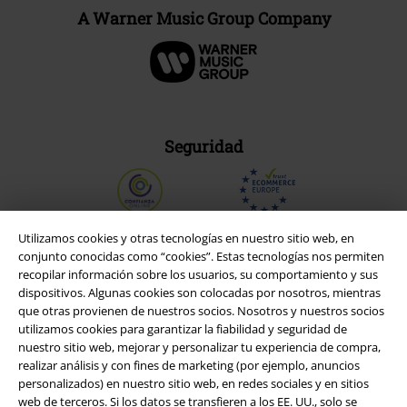
A Warner Music Group Company
Seguridad
Utilizamos cookies y otras tecnologías en nuestro sitio web, en
conjunto conocidas como “cookies”. Estas tecnologías nos permiten
recopilar información sobre los usuarios, su comportamiento y sus
dispositivos. Algunas cookies son colocadas por nosotros, mientras
que otras provienen de nuestros socios. Nosotros y nuestros socios
utilizamos cookies para garantizar la fiabilidad y seguridad de
nuestro sitio web, mejorar y personalizar tu experiencia de compra,
realizar análisis y con fines de marketing (por ejemplo, anuncios
personalizados) en nuestro sitio web, en redes sociales y en sitios
web de terceros. Si los datos se transfieren a los EE. UU., solo se