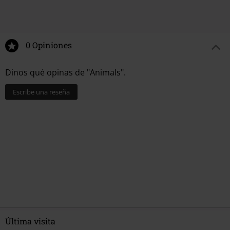
0 Opiniones
Dinos qué opinas de "Animals".
Escribe una reseña
Última visita