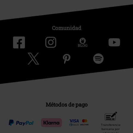
Comunidad
Métodos de pago
Transferencia
bancaria por
adelantado