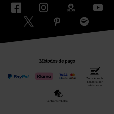
Métodos de pago
Transferencia
bancaria por
adelantado
Contrareembolso