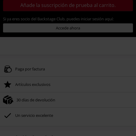
Añade la suscripción de prueba al carrito.
Si ya eres socio del Backstage Club, puedes iniciar sesión aquí:
Accede ahora
Paga por factura
Artículos exclusivos
30 días de devolución
Un servicio excelente