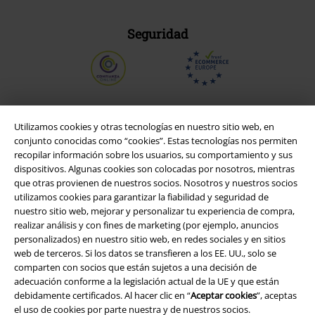
Seguridad
Utilizamos cookies y otras tecnologías en nuestro sitio web, en
conjunto conocidas como “cookies”. Estas tecnologías nos permiten
recopilar información sobre los usuarios, su comportamiento y sus
dispositivos. Algunas cookies son colocadas por nosotros, mientras
que otras provienen de nuestros socios. Nosotros y nuestros socios
utilizamos cookies para garantizar la fiabilidad y seguridad de
nuestro sitio web, mejorar y personalizar tu experiencia de compra,
realizar análisis y con fines de marketing (por ejemplo, anuncios
Legal
personalizados) en nuestro sitio web, en redes sociales y en sitios
web de terceros. Si los datos se transfieren a los EE. UU., solo se
Términos y Condiciones
comparten con socios que están sujetos a una decisión de
adecuación conforme a la legislación actual de la UE y que están
Aviso Legal
debidamente certificados. Al hacer clic en “
Aceptar cookies
”, aceptas
el uso de cookies por parte nuestra y de nuestros socios.