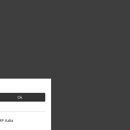
Ok
P Italia