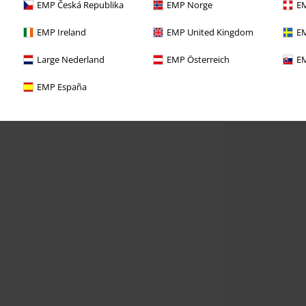
EMP Česká Republika
EMP Norge
EM
EMP Ireland
EMP United Kingdom
EM
Large Nederland
EMP Österreich
EM
EMP España