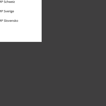
P Schweiz
P Sverige
P Slovensko