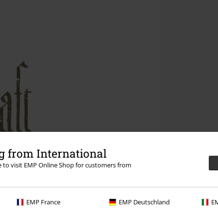
 from International
re to visit EMP Online Shop for customers from
EMP France
EMP Deutschland
EM