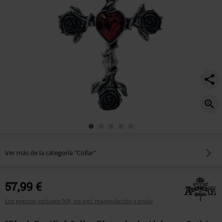
Ver más de la categoría "Collar"
57,99 €
Los precios incluyen IVA, no incl. manipulación y envío