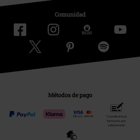
Comunidad
Métodos de pago
Transferencia
bancaria por
adelantado