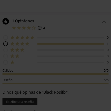
1 Opiniones
4
0
1
0
0
0
Calidad
5/5
Diseño
5/5
Dinos qué opinas de "Black Rosifix".
Escribe una reseña