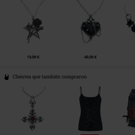
GI
Spain
EU@alchemygroup.com
19,99 €
49,99 €
Clientes que también compraron