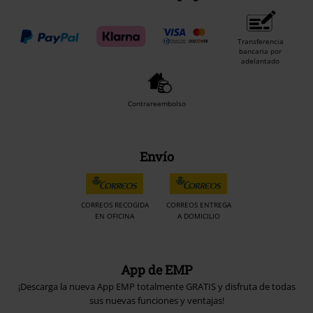
Transferencia
bancaria por
adelantado
Contrareembolso
Envío
CORREOS RECOGIDA
CORREOS ENTREGA
EN OFICINA
A DOMICILIO
App de EMP
¡Descarga la nueva App EMP totalmente GRATIS y disfruta de todas
sus nuevas funciones y ventajas!