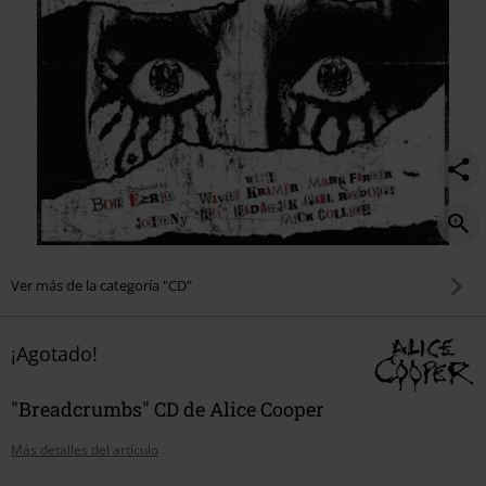
Ver más de la categoría "CD"
¡Agotado!
"Breadcrumbs" CD de Alice Cooper
Más detalles del artículo