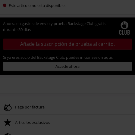
Este artículo no está disponible.
Ahorra en gastos de envío y prueba Backstage Club gratis
durante 30 días
Añade la suscripción de prueba al carrito.
Si ya eres socio del Backstage Club, puedes iniciar sesión aquí:
Accede ahora
Paga por factura
Artículos exclusivos