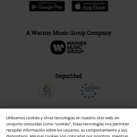
A Warner Music Group Company
Seguridad
Utilizamos cookies y otras tecnologías en nuestro sitio web, en
conjunto conocidas como “cookies”. Estas tecnologías nos permiten
recopilar información sobre los usuarios, su comportamiento y sus
dispositivos. Algunas cookies son colocadas por nosotros, mientras