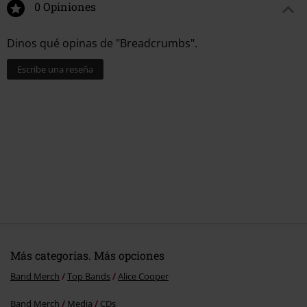
0 Opiniones
Dinos qué opinas de "Breadcrumbs".
Escribe una reseña
Más categorías. Más opciones
Band Merch
Top Bands
Alice Cooper
Band Merch
Media
CDs