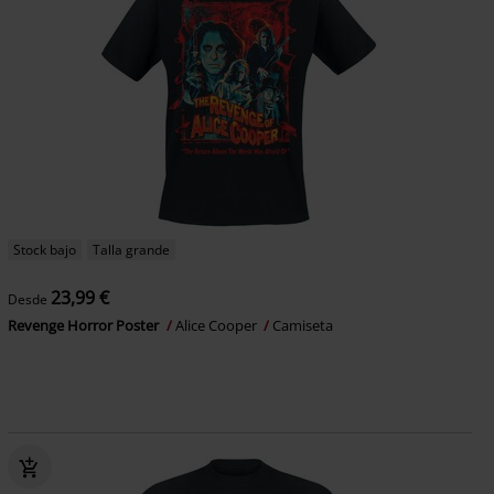
Stock bajo
Talla grande
23,99 €
Desde
Revenge Horror Poster
Alice Cooper
Camiseta