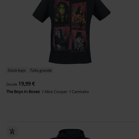
Stock bajo
Talla grande
19,99 €
Desde
The Boys In Boxes
Alice Cooper
Camiseta