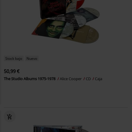
Stock bajo
Nuevo
50,99 €
The Studio Albums 1975-1978
Alice Cooper
CD
Caja