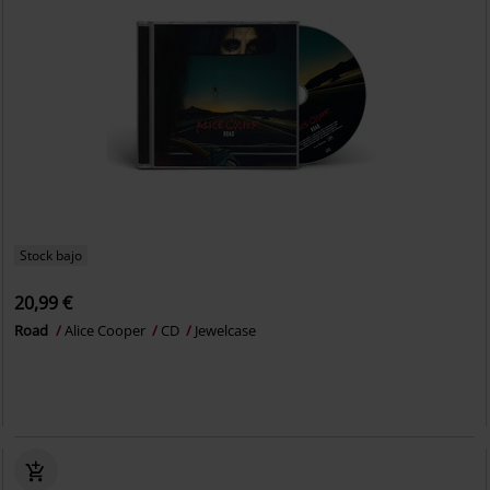
Stock bajo
20,99 €
Road
Alice Cooper
CD
Jewelcase