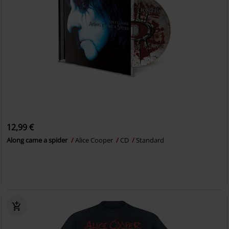
12,99 €
Along came a spider
Alice Cooper
CD
Standard