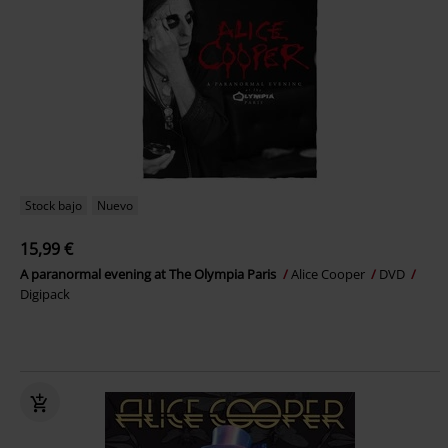
Stock bajo
Nuevo
15,99 €
A paranormal evening at The Olympia Paris
Alice Cooper
DVD
Digipack