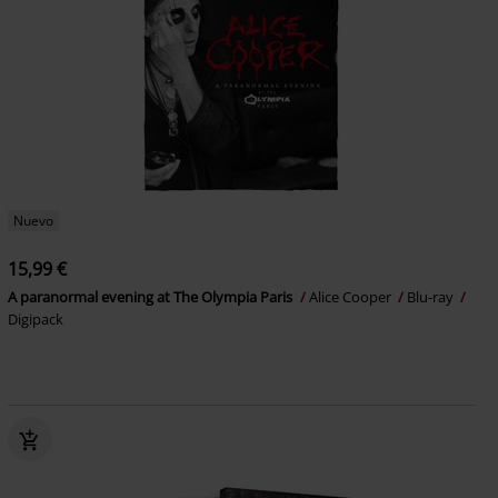
Nuevo
15,99 €
A paranormal evening at The Olympia Paris
Alice Cooper
Blu-ray
Digipack