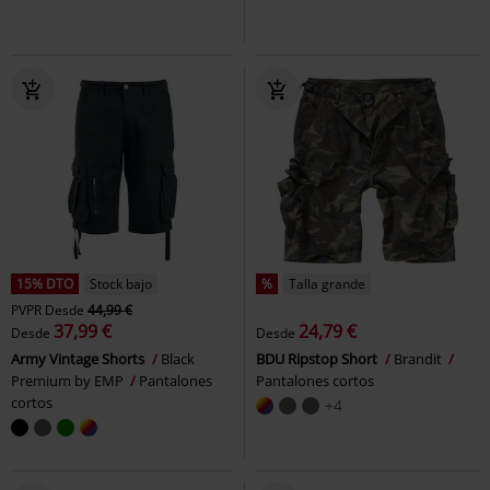
15% DTO
Stock bajo
%
Talla grande
PVPR
Desde
44,99 €
37,99 €
24,79 €
Desde
Desde
Army Vintage Shorts
Black
BDU Ripstop Short
Brandit
Premium by EMP
Pantalones
Pantalones cortos
cortos
+4