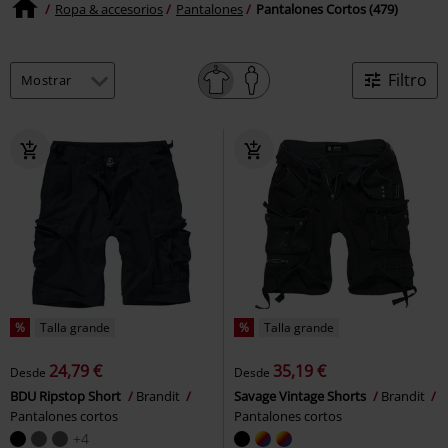
Ropa & accesorios
Pantalones
Pantalones Cortos (479)
Filtro
%
Talla grande
%
Talla grande
24,79 €
35,19 €
Desde
Desde
BDU Ripstop Short
Brandit
Savage Vintage Shorts
Brandit
Pantalones cortos
Pantalones cortos
+4