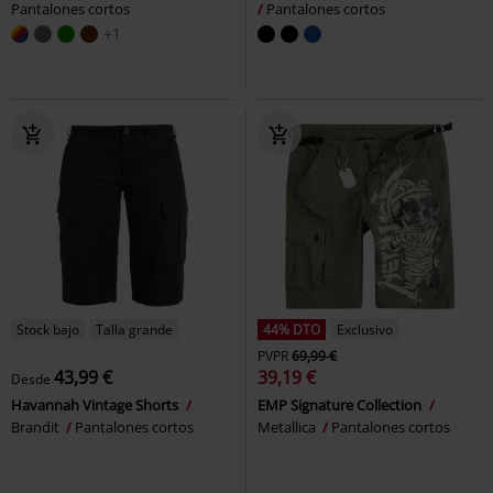
Pantalones cortos
Pantalones cortos
+1
Stock bajo
Talla grande
44% DTO
Exclusivo
PVPR
69,99 €
43,99 €
39,19 €
Desde
Havannah Vintage Shorts
EMP Signature Collection
Brandit
Pantalones cortos
Metallica
Pantalones cortos