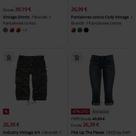
39,19 €
26,99 €
Desde
Vintage Shorts
Brandit
Pantalones cortos Cody Vintage
Pantalones cortos
Brandit
Pantalones cortos
+4
%
47% DTO
Exclusivo
PVPR
Desde
49,99 €
26,39 €
26,39 €
Desde
Industry Vintage 3/4
Brandit
Pick Up The Pieces
RED by EMP