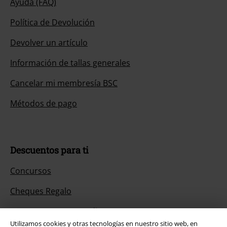
Ayuda (FAQ)
Política de Devolución
Devolver un artículo
Información de tallas generales
Cancelar mi membresía BSC
Métodos de pago
Descuentos para ti
Concursos
Cheques Regalo
Descuento para estudiantes
Utilizamos cookies y otras tecnologías en nuestro sitio web, en