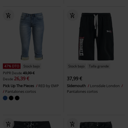
47% DTO
Stock bajo
Stock bajo
Talla grande
PVPR
Desde
49,99 €
26,39 €
37,99 €
Desde
Pick Up The Pieces
RED by EMP
Sidemouth
Lonsdale London
Pantalones cortos
Pantalones cortos