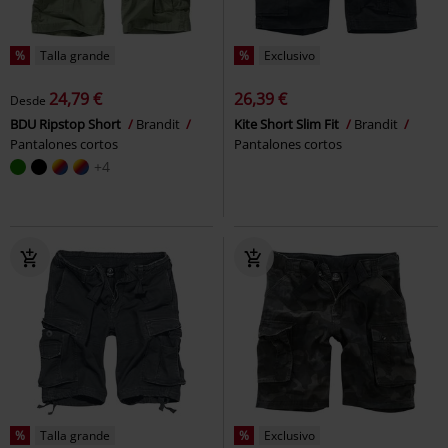
%
Talla grande
%
Exclusivo
24,79 €
26,39 €
Desde
BDU Ripstop Short
Brandit
Kite Short Slim Fit
Brandit
Pantalones cortos
Pantalones cortos
+4
%
Talla grande
%
Exclusivo