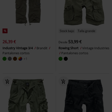
%
Stock bajo
Talla grande
26,39 €
53,99 €
Desde
Industry Vintage 3/4
Brandit
Rowing Short
Vintage Industries
Pantalones cortos
Pantalones cortos
+1