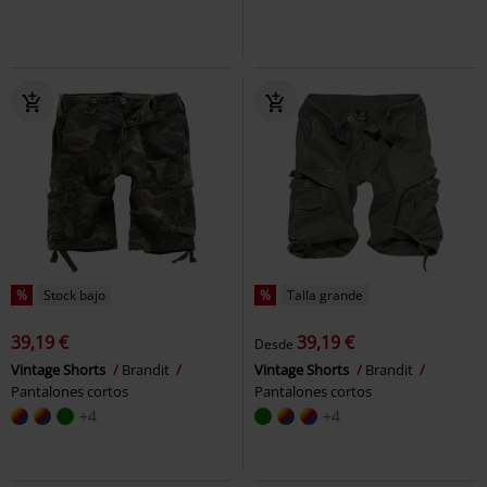
%
Stock bajo
%
Talla grande
39,19 €
39,19 €
Desde
Vintage Shorts
Brandit
Vintage Shorts
Brandit
Pantalones cortos
Pantalones cortos
+4
+4