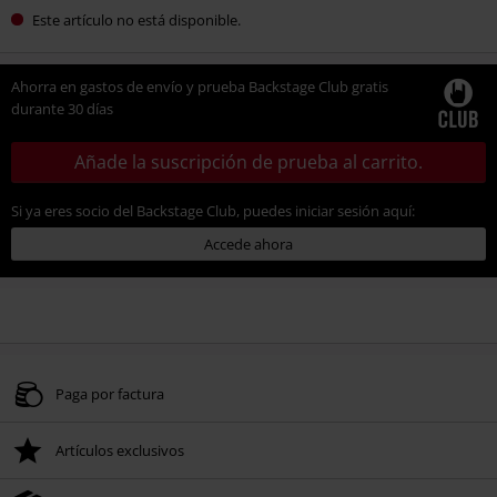
Este artículo no está disponible.
Ahorra en gastos de envío y prueba Backstage Club gratis
durante 30 días
Añade la suscripción de prueba al carrito.
Si ya eres socio del Backstage Club, puedes iniciar sesión aquí:
Accede ahora
Paga por factura
Artículos exclusivos