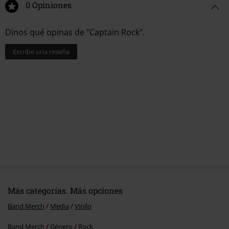
0 Opiniones
Dinos qué opinas de "Captain Rock".
Escribe una reseña
Más categorías. Más opciones
Band Merch
Media
Vinilo
Band Merch
Género
Rock