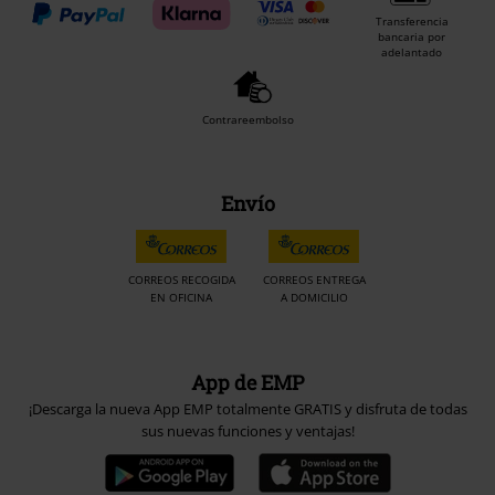
Transferencia
bancaria por
adelantado
Contrareembolso
Envío
CORREOS RECOGIDA
CORREOS ENTREGA
EN OFICINA
A DOMICILIO
App de EMP
¡Descarga la nueva App EMP totalmente GRATIS y disfruta de todas
sus nuevas funciones y ventajas!