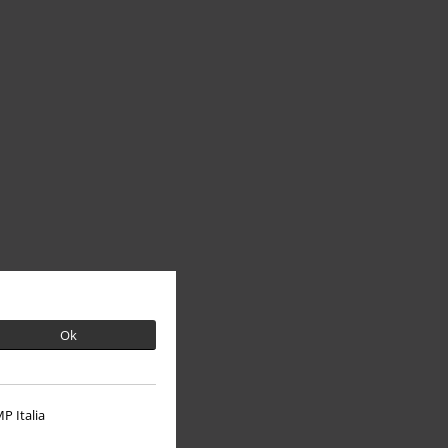
Ok
P Italia