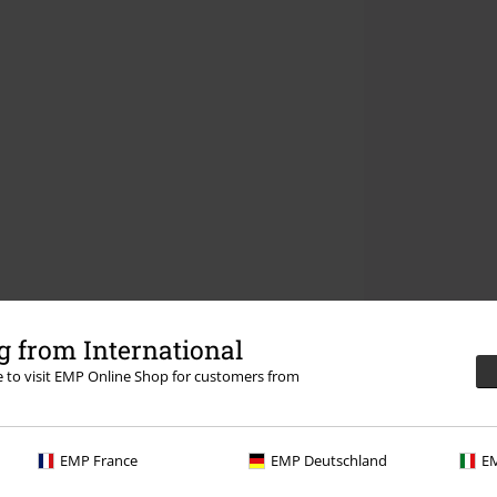
 from International
re to visit EMP Online Shop for customers from
EMP France
EMP Deutschland
EM