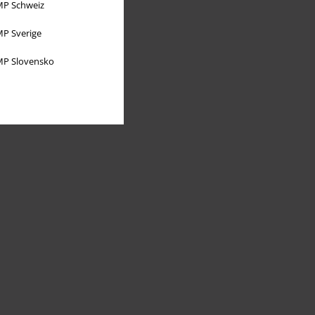
P Schweiz
P Sverige
P Slovensko