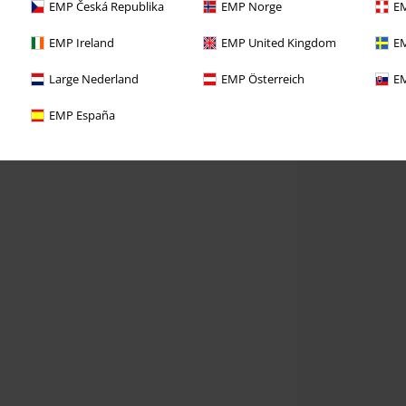
EMP Česká Republika
EMP Norge
EM
EMP Ireland
EMP United Kingdom
EM
Large Nederland
EMP Österreich
EM
EMP España