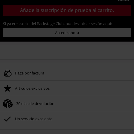
Añade la suscripción de prueba al carrito.
Si ya eres socio del Backstage Club, puedes iniciar sesión aquí:
Accede ahora
Paga por factura
Artículos exclusivos
30 días de devolución
Un servicio excelente