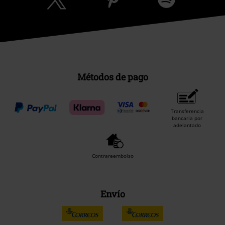
Métodos de pago
Transferencia
bancaria por
adelantado
Contrareembolso
Envío