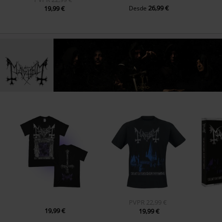
26,99 €
19,99 €
Desde
PVPR
22,99 €
19,99 €
19,99 €