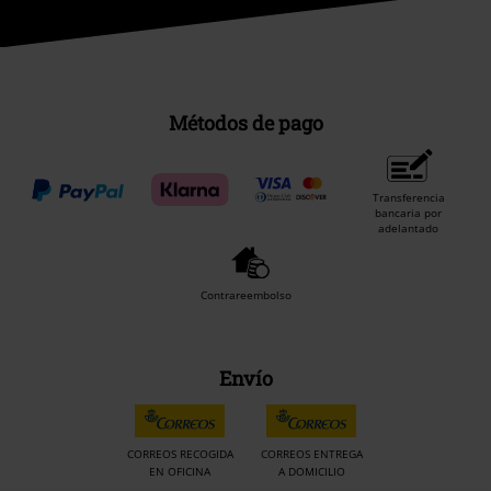
Métodos de pago
Transferencia
bancaria por
adelantado
Contrareembolso
Envío
CORREOS RECOGIDA
CORREOS ENTREGA
EN OFICINA
A DOMICILIO