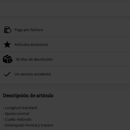
Paga por factura
Artículos exclusivos
30 días de devolución
Un servicio excelente
Descripción de artículo
- Longitud standard
- Ajuste normal
- Cuello redondo
- Estampado frontal y trasero