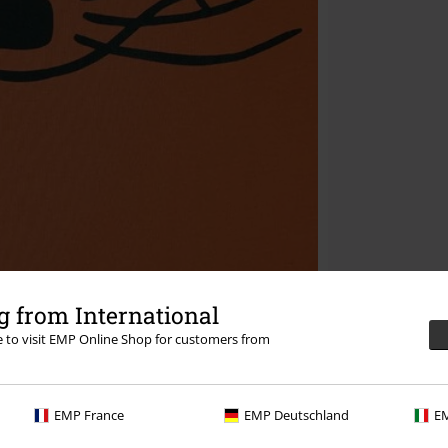
 from International
re to visit EMP Online Shop for customers from
EMP France
EMP Deutschland
EM