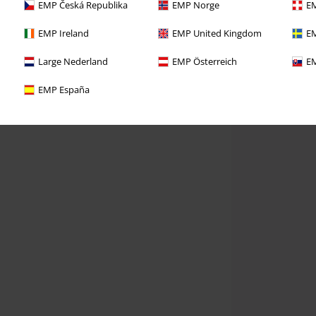
EMP Česká Republika
EMP Norge
EM
EMP Ireland
EMP United Kingdom
EM
Large Nederland
EMP Österreich
EM
EMP España