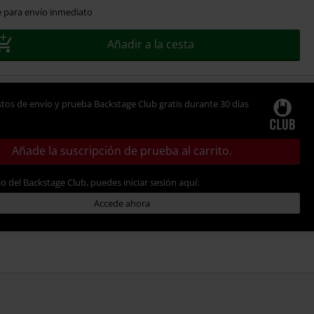
e para envío inmediato
Añadir a la cesta
tos de envío y prueba Backstage Club gratis durante 30 días
Añade la suscripción de prueba al carrito.
io del Backstage Club, puedes iniciar sesión aquí:
Accede ahora