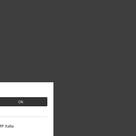
Ok
P Italia