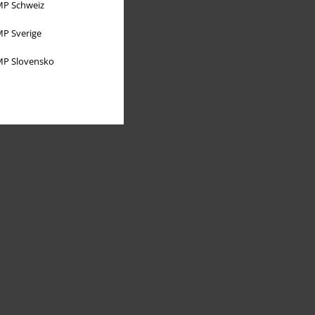
P Schweiz
P Sverige
P Slovensko