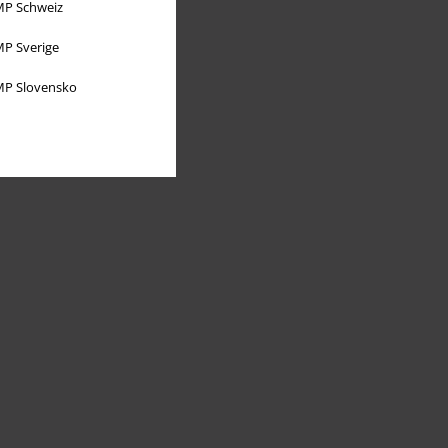
P Schweiz
P Sverige
P Slovensko