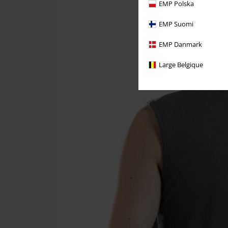
EMP Polska
EMP Suomi
EMP Danmark
Large Belgique