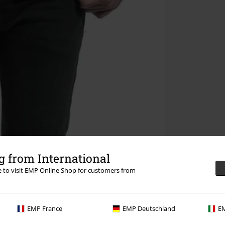
 from International
re to visit EMP Online Shop for customers from
EMP France
EMP Deutschland
EM