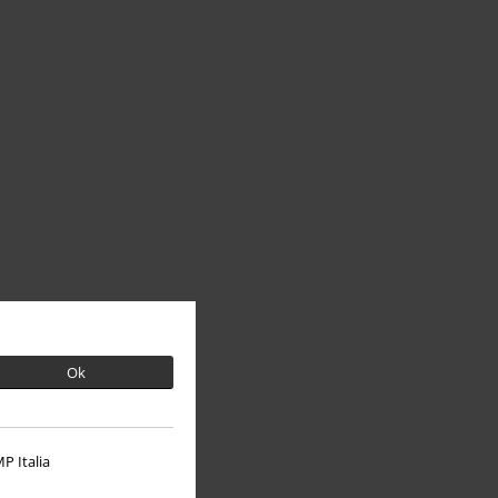
Ok
P Italia