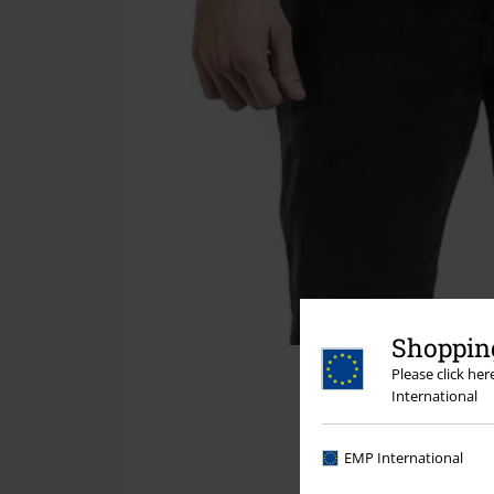
Shopping
Please click he
International
EMP International