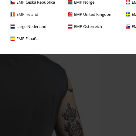
EMP Česká Republika
EMP Norge
EM
EMP Ireland
EMP United Kingdom
EM
Large Nederland
EMP Österreich
EM
EMP España