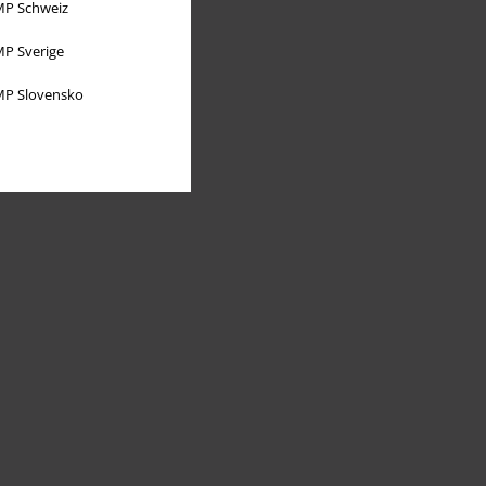
P Schweiz
P Sverige
P Slovensko