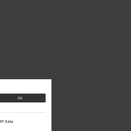
Ok
P Italia