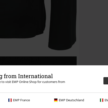
 from International
re to visit EMP Online Shop for customers from
EMP France
EMP Deutschland
EM