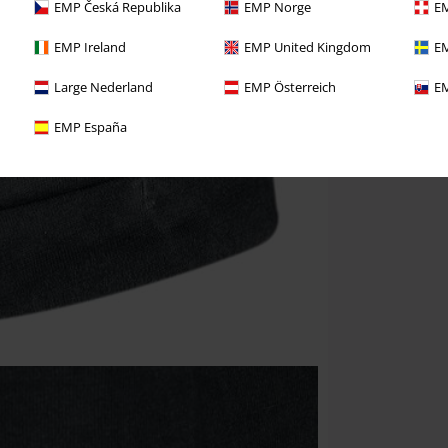
EMP Česká Republika
EMP Norge
EM
EMP Ireland
EMP United Kingdom
EM
Large Nederland
EMP Österreich
EM
EMP España