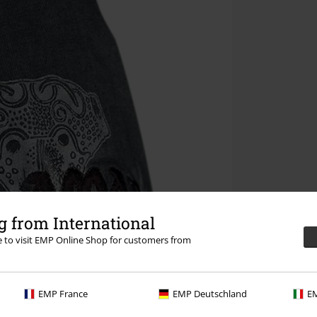
 from International
re to visit EMP Online Shop for customers from
EMP France
EMP Deutschland
EM