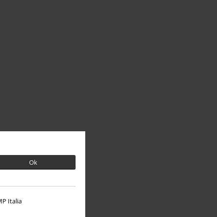
Ok
P Italia