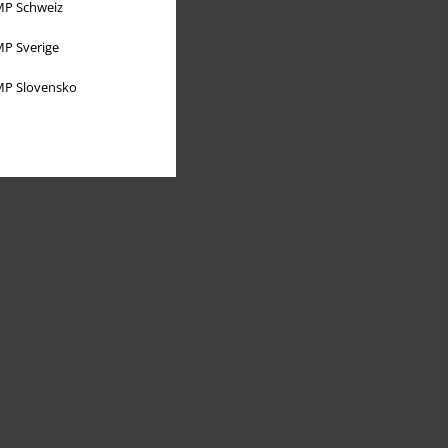
P Schweiz
P Sverige
P Slovensko