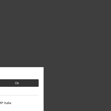
Ok
P Italia