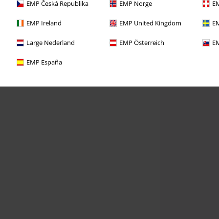
EMP Česká Republika
EMP Norge
EM
EMP Ireland
EMP United Kingdom
EM
Large Nederland
EMP Österreich
EM
EMP España