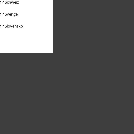
P Schweiz
P Sverige
P Slovensko