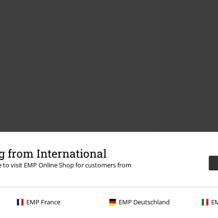
 from International
re to visit EMP Online Shop for customers from
EMP France
EMP Deutschland
EM