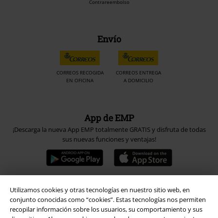
Contrareembolso
Envío
CORREOS RECOGIDA
CORREOS ENTREGA
EN OFICINA
A DOMICILIO
App de EMP
¡Descarga la nueva App EMP totalmente GRATIS y disfruta de todas
sus nuevas funciones y ventajas!
Utilizamos cookies y otras tecnologías en nuestro sitio web, en
A Warner Music Group Company
conjunto conocidas como “cookies”. Estas tecnologías nos permiten
recopilar información sobre los usuarios, su comportamiento y sus