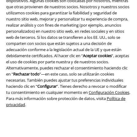
dispositivos. Algunas cookies son colocadas por nosotros, mientras
que otras provienen de nuestros socios. Nosotros y nuestros socios
utilizamos cookies para garantizar la fiabilidad y seguridad de
nuestro sitio web, mejorar y personalizar tu experiencia de compra,
realizar análisis y con fines de marketing (por ejemplo, anuncios
Seguridad
personalizados) en nuestro sitio web, en redes sociales y en sitios
web de terceros. Si los datos se transfieren a los EE. UU., solo se
comparten con socios que están sujetos a una decisión de
adecuación conforme a la legislación actual de la UE y que están
debidamente certificados. Al hacer clic en “
Aceptar cookies
”, aceptas
el uso de cookies por parte nuestra y de nuestros socios.
Alternativamente, puedes rechazar el consentimiento haciendo clic
en “
Rechazar todo
”—en este caso, solo se utilizarán cookies
necesarias. También puedes ajustar tus preferencias individuales
haciendo clic en “
Configurar
”. Tienes derecho a revocar o modificar
tu consentimiento en cualquier momento en
Configuración Cookies
.
Para más información sobre protección de datos, visita
Política de
privacidad
.
Legal
Términos y Condiciones