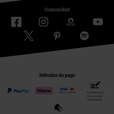
Comunidad
Métodos de pago
Transferencia
bancaria por
adelantado