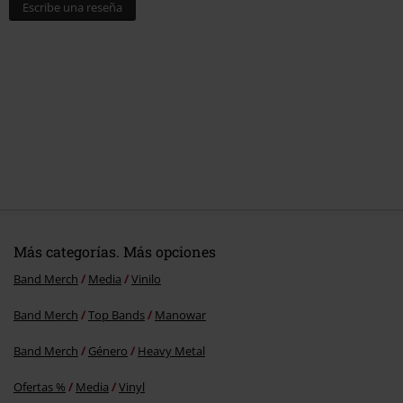
Escribe una reseña
Más categorías. Más opciones
Band Merch
Media
Vinilo
Band Merch
Top Bands
Manowar
Band Merch
Género
Heavy Metal
Ofertas %
Media
Vinyl