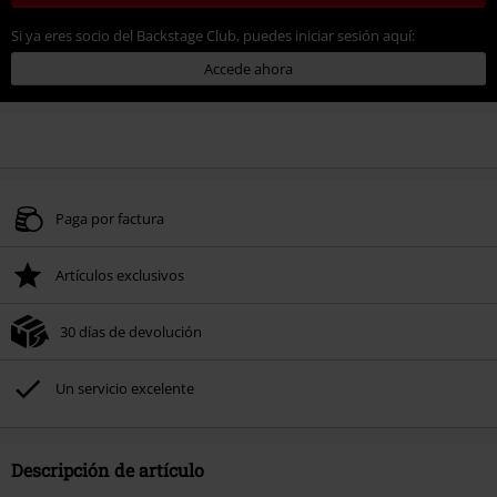
Si ya eres socio del Backstage Club, puedes iniciar sesión aquí:
Accede ahora
Paga por factura
Artículos exclusivos
30 días de devolución
Un servicio excelente
Descripción de artículo