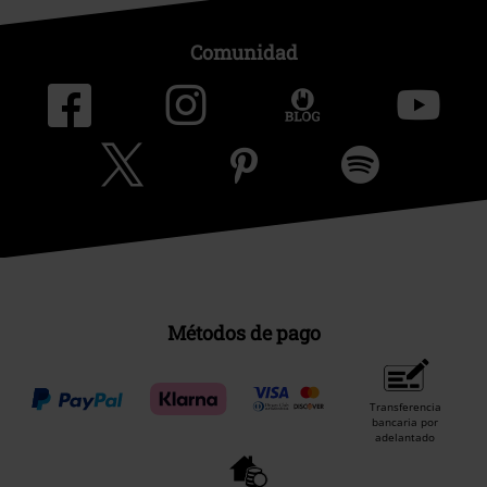
Comunidad
Métodos de pago
Transferencia
bancaria por
adelantado