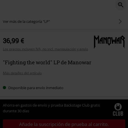
Ver más de la categoría "LP"
36,99 €
Los precios incluyen IVA, no incl. manipulación y envío
"Fighting the world" LP de Manowar
Más detalles del artículo
Disponible para envío inmediato
Ahorra en gastos de envío y prueba Backstage Club gratis
durante 30 días
Añade la suscripción de prueba al carrito.