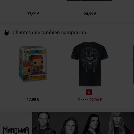
37,99 €
24,99 €
Clientes que también compraron
%
17,99 €
22,94 €
Desde