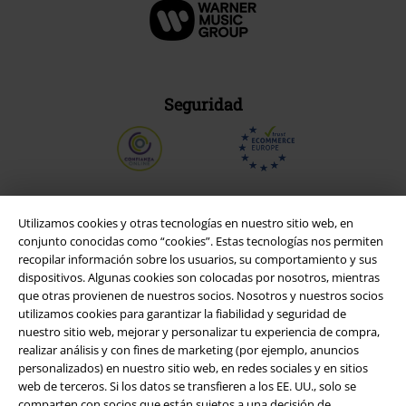
Seguridad
Utilizamos cookies y otras tecnologías en nuestro sitio web, en
conjunto conocidas como “cookies”. Estas tecnologías nos permiten
recopilar información sobre los usuarios, su comportamiento y sus
dispositivos. Algunas cookies son colocadas por nosotros, mientras
que otras provienen de nuestros socios. Nosotros y nuestros socios
utilizamos cookies para garantizar la fiabilidad y seguridad de
nuestro sitio web, mejorar y personalizar tu experiencia de compra,
realizar análisis y con fines de marketing (por ejemplo, anuncios
Legal
personalizados) en nuestro sitio web, en redes sociales y en sitios
web de terceros. Si los datos se transfieren a los EE. UU., solo se
Términos y Condiciones
comparten con socios que están sujetos a una decisión de