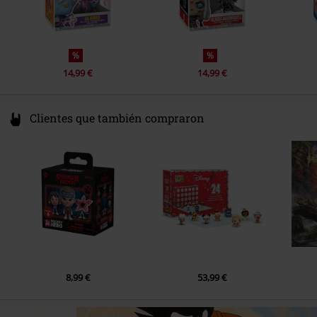
%
%
14,99 €
14,99 €
Clientes que también compraron
8,99 €
53,99 €