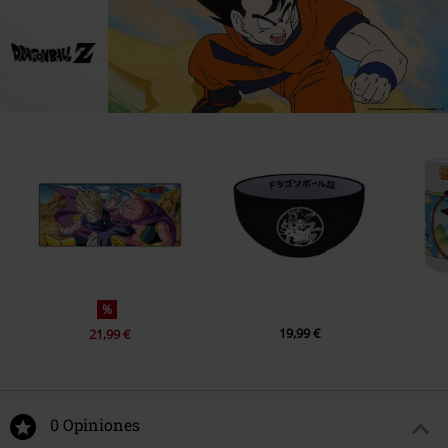
%
19,99 €
21,99 €
0 Opiniones