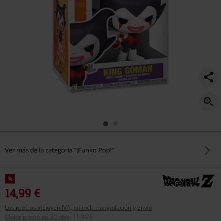
Ver más de la categoría "¡Funko Pop!"
%
14,99 €
Los precios incluyen IVA, no incl. manipulación y envío
Mejor precio en 30 días
:
11,99 €