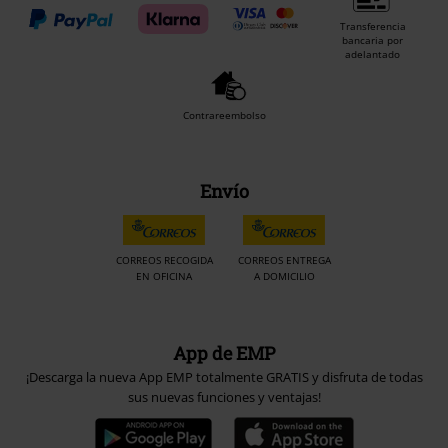
Transferencia
bancaria por
adelantado
Contrareembolso
Envío
CORREOS RECOGIDA
CORREOS ENTREGA
EN OFICINA
A DOMICILIO
App de EMP
¡Descarga la nueva App EMP totalmente GRATIS y disfruta de todas
sus nuevas funciones y ventajas!