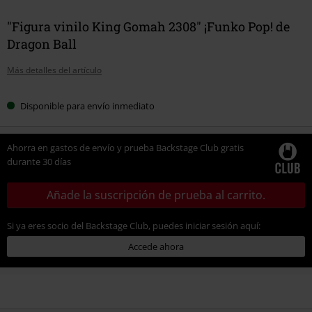
"Figura vinilo King Gomah 2308" ¡Funko Pop! de
Dragon Ball
Más detalles del artículo
Disponible para envío inmediato
Ahorra en gastos de envío y prueba Backstage Club gratis
durante 30 días
Añade la suscripción de prueba al carrito.
Si ya eres socio del Backstage Club, puedes iniciar sesión aquí:
Accede ahora