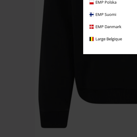
EMP Polska
EMP Suomi
EMP Danmark
Large Belgique