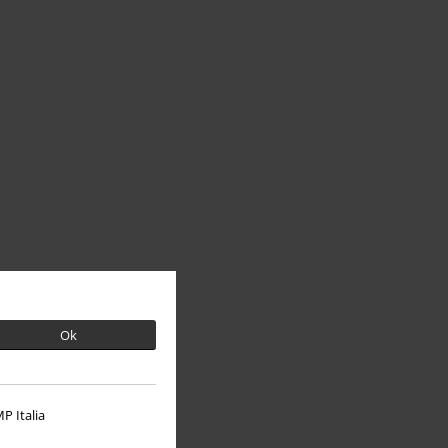
Ok
P Italia