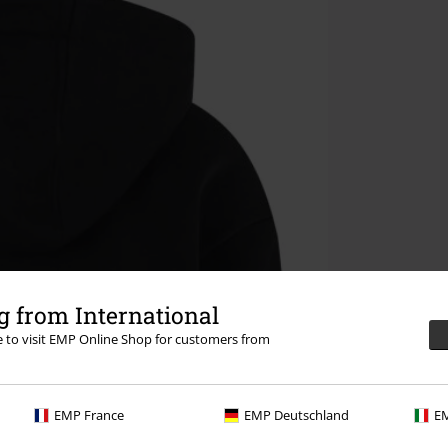
 from International
re to visit EMP Online Shop for customers from
EMP France
EMP Deutschland
EM