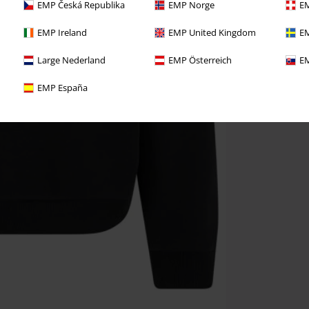
EMP Česká Republika
EMP Norge
EM
EMP Ireland
EMP United Kingdom
EM
Large Nederland
EMP Österreich
EM
EMP España