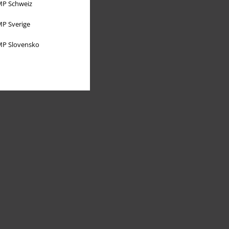
P Schweiz
P Sverige
P Slovensko