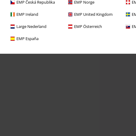
EMP Česká Republika
EMP Norge
EM
EMP Ireland
EMP United Kingdom
EM
Large Nederland
EMP Österreich
EM
EMP España