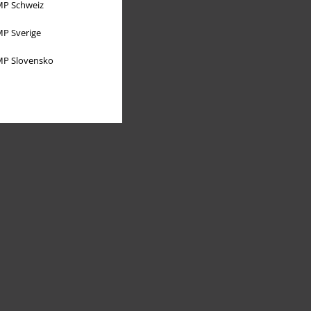
P Schweiz
P Sverige
P Slovensko