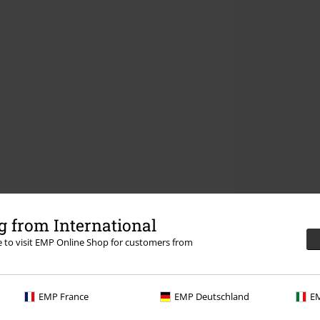
 from International
re to visit EMP Online Shop for customers from
EMP France
EMP Deutschland
EM