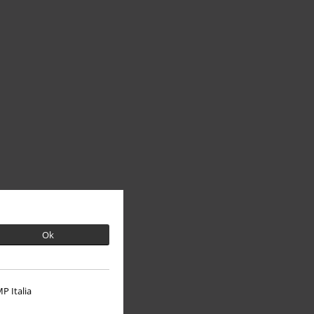
Ok
P Italia